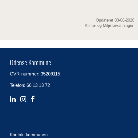
Opdateret 03-06-2026
Klima- og Miljøforvaltningen
Odense Kommune
CVR-nummer: 35209115
Telefon: 66 13 13 72
Kontakt kommunen