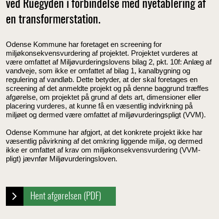
ved Ruegyden i forbindelse med nyetablering af
en transformerstation.
Odense Kommune har foretaget en screening for
miljøkonsekvensvurdering af projektet. Projektet vurderes at
være omfattet af Miljøvurderingslovens bilag 2, pkt. 10f: Anlæg af
vandveje, som ikke er omfattet af bilag 1, kanalbygning og
regulering af vandløb. Dette betyder, at der skal foretages en
screening af det anmeldte projekt og på denne baggrund træffes
afgørelse, om projektet på grund af dets art, dimensioner eller
placering vurderes, at kunne få en væsentlig indvirkning på
miljøet og dermed være omfattet af miljøvurderingspligt (VVM).
Odense Kommune har afgjort, at det konkrete projekt ikke har
væsentlig påvirkning af det omkring liggende miljø, og dermed
ikke er omfattet af krav om miljøkonsekvensvurdering (VVM-
pligt) jævnfør Miljøvurderingsloven.
Hent afgørelsen (PDF)