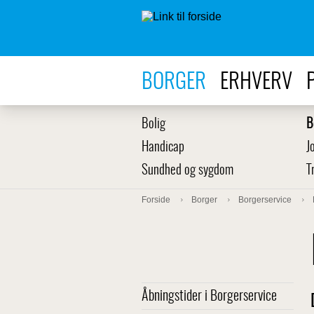
BORGER
ERHVERV
Bolig
B
Handicap
J
Sundhed og sygdom
T
Forside
Borger
Borgerservice
Åbningstider i Borgerservice