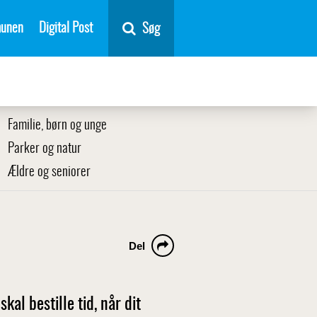
unen
Digital Post
Søg
Familie, børn og unge
Parker og natur
Ældre og seniorer
Del
al bestille tid, når dit