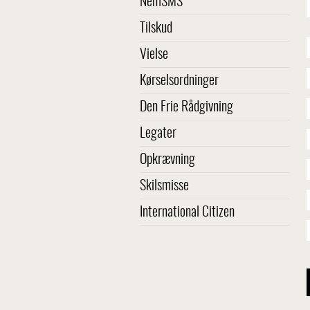
NemSMS
Tilskud
Vielse
Kørselsordninger
Den Frie Rådgivning
Legater
Opkrævning
Skilsmisse
International Citizen