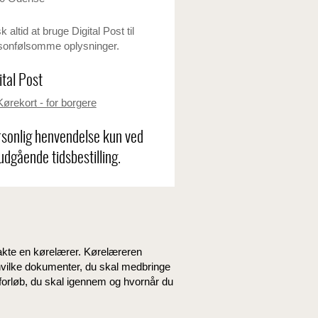
 altid at bruge Digital Post til
sonfølsomme oplysninger.
ital Post
Kørekort - for borgere
sonlig henvendelse kun ved
udgående tidsbestilling.
takte en kørelærer. Kørelæreren
hvilke dokumenter, du skal medbringe
 forløb, du skal igennem og hvornår du