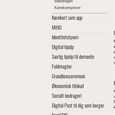
Billedregler
Kørekortspriser
Kørekort som app
MitID
Identitetstyveri
Digital hjælp
Særlig hjælp til demente
Fuldmagter
Grundlovsceremoni
Økonomisk tilskud
Socialt bedrageri
Digital Post til dig som borger