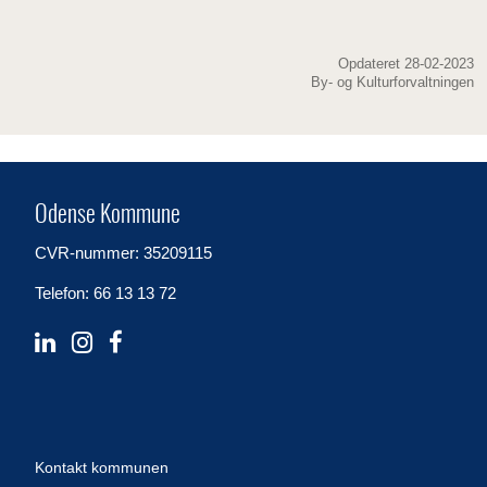
Opdateret 28-02-2023
By- og Kulturforvaltningen
Odense Kommune
CVR-nummer: 35209115
Telefon: 66 13 13 72
Kontakt kommunen