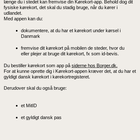
længe du i stedet kan fremvise din Kørekort-app. Behold dog dit
fysiske kørekort, det skal du stadig bruge, når du kører i
udlandet.
Med appen kan du:
dokumentere, at du har et kørekort under kørsel i
Danmark
fremvise dit kørekort på mobilen de steder, hvor du
eller plejer at bruge dit kørekort, fx som id-bevis.
Du bestiller kørekort som app på
siderne hos Borger.dk.
For at kunne oprette dig i Kørekort-appen kræver det, at du har et
gyldigt dansk kørekort i kørekortregisteret.
Derudover skal du også bruge:
et MitID
et gyldigt dansk pas