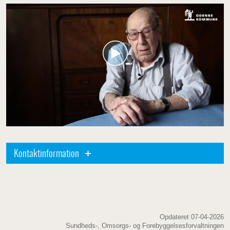
Kontaktinformation
Opdateret 07-04-2026
Sundheds-, Omsorgs- og Forebyggelsesforvaltningen