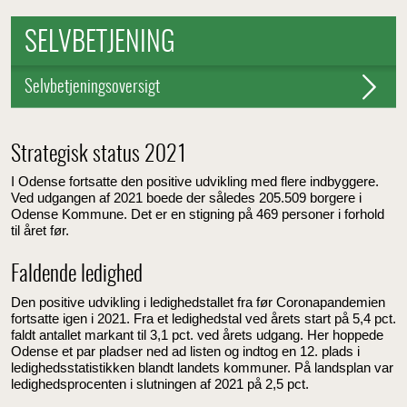
SELVBETJENING
Selvbetjeningsoversigt
Strategisk status 2021
I Odense fortsatte den positive udvikling med flere indbyggere.
Ved udgangen af 2021 boede der således 205.509 borgere i
Odense Kommune. Det er en stigning på 469 personer i forhold
til året før.
Faldende ledighed
Den positive udvikling i ledighedstallet fra før Coronapandemien
fortsatte igen i 2021. Fra et ledighedstal ved årets start på 5,4 pct.
faldt antallet markant til 3,1 pct. ved årets udgang. Her hoppede
Odense et par pladser ned ad listen og indtog en 12. plads i
ledighedsstatistikken blandt landets kommuner. På landsplan var
ledighedsprocenten i slutningen af 2021 på 2,5 pct.