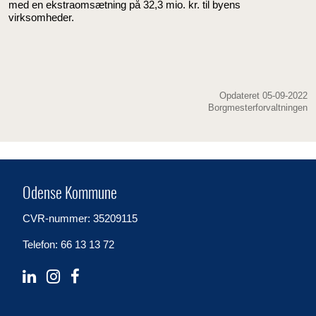
med en ekstraomsætning på 32,3 mio. kr. til byens
virksomheder.
Opdateret 05-09-2022
Borgmesterforvaltningen
Odense Kommune
CVR-nummer: 35209115
Telefon: 66 13 13 72