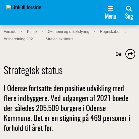
Menu
Søg
Forside
Politik
Økonomi og effektstyring
Regnskaber
Årsberetning 2021
Strategisk status
Del
Strategisk status
I Odense fortsatte den positive udvikling med
flere indbyggere. Ved udgangen af 2021 boede
der således 205.509 borgere i Odense
Kommune. Det er en stigning på 469 personer i
forhold til året før.