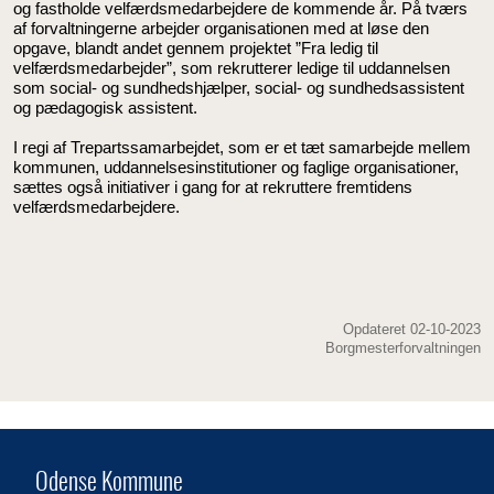
og fastholde velfærdsmedarbejdere de kommende år. På tværs
af forvaltningerne arbejder organisationen med at løse den
opgave, blandt andet gennem projektet ”Fra ledig til
velfærdsmedarbejder”, som rekrutterer ledige til uddannelsen
som social- og sundhedshjælper, social- og sundhedsassistent
og pædagogisk assistent.
I regi af Trepartssamarbejdet, som er et tæt samarbejde mellem
kommunen, uddannelsesinstitutioner og faglige organisationer,
sættes også initiativer i gang for at rekruttere fremtidens
velfærdsmedarbejdere.
Opdateret 02-10-2023
Borgmesterforvaltningen
Odense Kommune