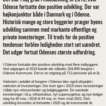
Odense fortsatte den positive udvikling. Der var
højkonjunktur både i Danmark og i Odense.
Historisk mange og store byggerier præger byens
udvikling sammen med markante offentlige og
private investeringer. Til trods for de positive
tendenser forblev ledigheden stort set uændret.
Det udgør fortsat Odenses største udfordring.
I Odense fortsatte den positive udvikling med flere indbyggere.
Ved udgangen af 2019 boede der således 204.895 borgere i
Odense Kommune. Det er en stigning på 713 personer på et år.
Væksten i antallet af borgere i Odense blev også afspejlet i
væksten af investeringer. Der kom igen i 2019 store investeringer
i både nye virksomheder og boligbyggerier. De samlede
investeringer i bl.a. infrastruktur, nyt supersygehus og nye boliger
steg fra 40 mia. i 2016 til 44 mia. kr. frem mod 2022. Den
udvikling forventes at fortsætte i 2020 og de kommende år.