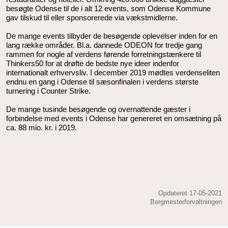
besøgte Odense til de i alt 12 events, som Odense Kommune
gav tilskud til eller sponsorerede via vækstmidlerne.
De mange events tilbyder de besøgende oplevelser inden for en
lang række områder. Bl.a. dannede ODEON for tredje gang
rammen for nogle af verdens førende forretningstænkere til
Thinkers50 for at drøfte de bedste nye ideer indenfor
internationalt erhvervsliv. I december 2019 mødtes verdenseliten
endnu en gang i Odense til sæsonfinalen i verdens største
turnering i Counter Strike.
De mange tusinde besøgende og overnattende gæster i
forbindelse med events i Odense har genereret en omsætning på
ca. 88 mio. kr. i 2019.
Opdateret 17-05-2021
Borgmesterforvaltningen