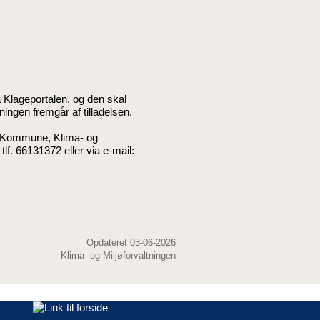
 Klageportalen, og den skal
ingen fremgår af tilladelsen.
e Kommune, Klima- og
lf. 66131372 eller via e-mail:
Opdateret 03-06-2026
Klima- og Miljøforvaltningen