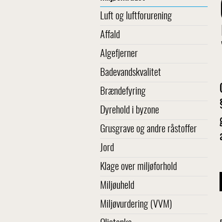
Luft og luftforurening
Affald
Algefjerner
Badevandskvalitet
Brændefyring
Dyrehold i byzone
Grusgrave og andre råstoffer
Jord
Klage over miljøforhold
Miljøuheld
Miljøvurdering (VVM)