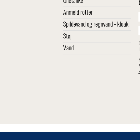
Olietanke
Anmeld rotter
Spildevand og regnvand - kloak
Støj
Vand