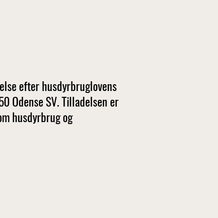
else efter husdyrbruglovens
0 Odense SV. Tilladelsen er
9 om husdyrbrug og