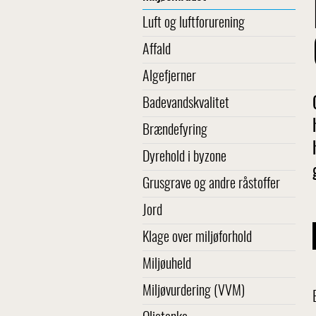
Luft og luftforurening
Affald
Algefjerner
Badevandskvalitet
Brændefyring
Dyrehold i byzone
Grusgrave og andre råstoffer
Jord
Klage over miljøforhold
Miljøuheld
Miljøvurdering (VVM)