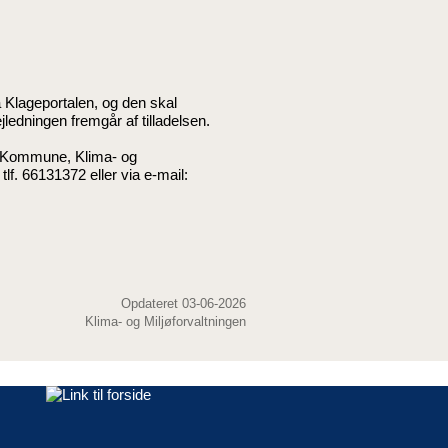
 Klageportalen, og den skal
ledningen fremgår af tilladelsen.
e Kommune, Klima- og
lf. 66131372 eller via e-mail:
Opdateret 03-06-2026
Klima- og Miljøforvaltningen