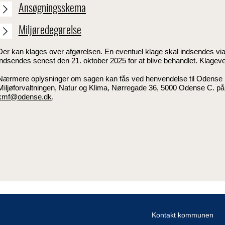
Ansøgningsskema
Miljøredegørelse
Der kan klages over afgørelsen. En eventuel klage skal indsendes via
indsendes senest den 21. oktober 2025 for at blive behandlet. Klagevej
Nærmere oplysninger om sagen kan fås ved henvendelse til Odens
Miljøforvaltningen, Natur og Klima, Nørregade 36, 5000 Odense C. på t
kmf@odense.dk
.
Kontakt kommunen