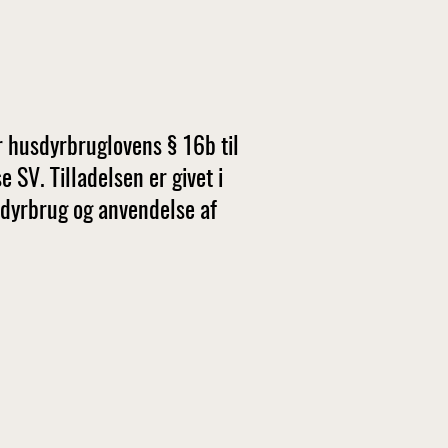
 husdyrbruglovens § 16b til
V. Tilladelsen er givet i
sdyrbrug og anvendelse af