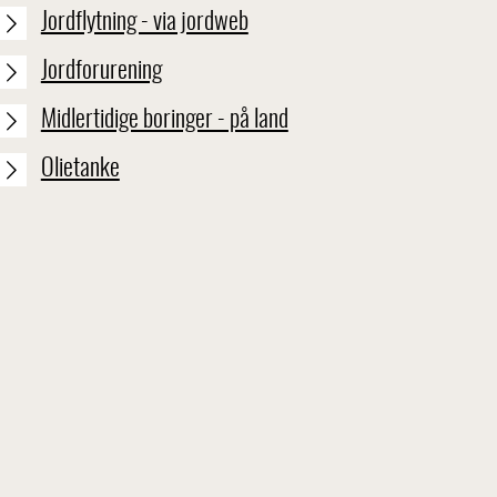
Jordflytning - via jordweb
Jordforurening
Midlertidige boringer - på land
Olietanke