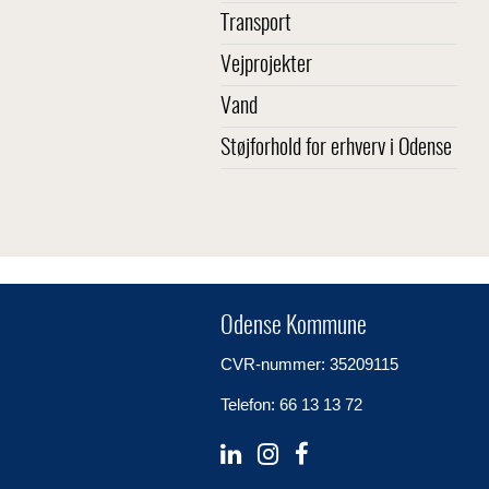
Transport
Vejprojekter
Vand
Støjforhold for erhverv i Odense
Odense Kommune
CVR-nummer: 35209115
Telefon: 66 13 13 72