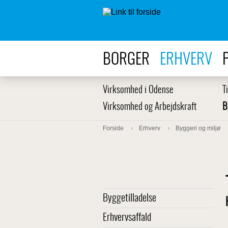
BORGER
ERHVERV
Virksomhed i Odense
T
Virksomhed og Arbejdskraft
B
Forside
Erhverv
Byggeri og miljø
Byggetilladelse
Erhvervsaffald