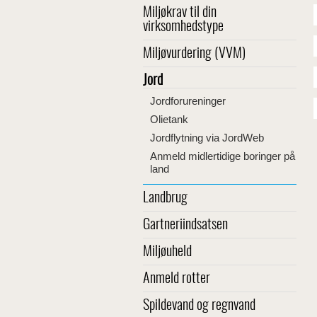
Miljøkrav til din
virksomhedstype
Miljøvurdering (VVM)
Jord
Jordforureninger
Olietank
Jordflytning via JordWeb
Anmeld midlertidige boringer på
land
Landbrug
Gartneriindsatsen
Miljøuheld
Anmeld rotter
Spildevand og regnvand