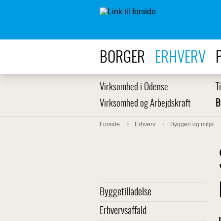
BORGER
ERHVERV
Virksomhed i Odense
T
Virksomhed og Arbejdskraft
B
Forside
Erhverv
Byggeri og miljø
Byggetilladelse
Erhvervsaffald