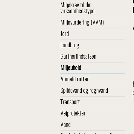
Miljøkrav til din
virksomhedstype
Miljøvurdering (VVM)
Jord
Landbrug
Gartneriindsatsen
Miljøuheld
Anmeld rotter
Spildevand og regnvand
Transport
Vejprojekter
Vand