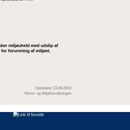
 sker miljøuheld med udslip af
 for forurening af miljøet.
Opdateret 13-09-2024
Klima- og Miljøforvaltningen