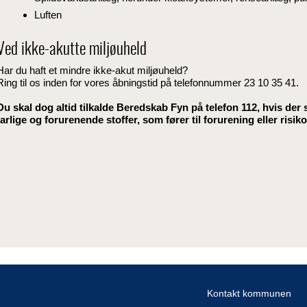
Luften
Ved ikke-akutte miljøuheld
Har du haft et mindre ikke-akut miljøuheld?
Ring til os inden for vores åbningstid på telefonnummer 23 10 35 41.
Du skal dog altid tilkalde Beredskab Fyn på telefon 112, hvis der
farlige og forurenende stoffer, som fører til forurening eller risiko
Kontakt kommunen