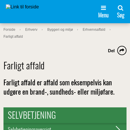
Menu
Søg
Forside
Erhverv
Byggeri og miljø
Erhvervsaffald
Farligt affald
Del
Farligt affald
Farligt affald er affald som eksempelvis kan
udgøre en brand-, sundheds- eller miljøfare.
SELVBETJENING