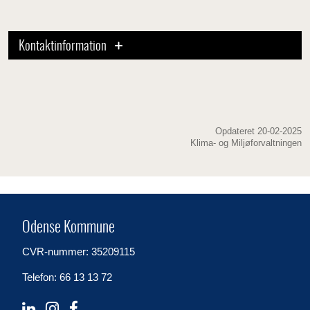
Kontaktinformation
Opdateret 20-02-2025
Klima- og Miljøforvaltningen
Odense Kommune
CVR-nummer: 35209115
Telefon: 66 13 13 72