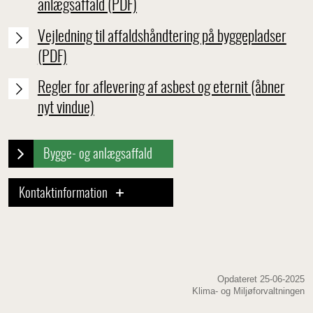
anlægsaffald (PDF)
Vejledning til affaldshåndtering på byggepladser
(PDF)
Regler for aflevering af asbest og eternit (åbner
nyt vindue)
Bygge- og anlægsaffald
Kontaktinformation
Opdateret 25-06-2025
Klima- og Miljøforvaltningen