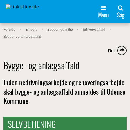
Menu
Søg
Forside
Erhverv
Byggeri og miljø
Erhvervsaffald
Bygge- og anlægsaffald
Del
Bygge- og anlægsaffald
Inden nedrivningsarbejde og renoveringsarbejde
skal bygge- og anlægsaffald anmeldes til Odense
Kommune
SELVBETJENING