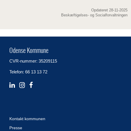
Opdateret 28-11-2025
Beskæftigelses- og Socialforvaltningen
Odense Kommune
CVR-nummer: 35209115
Telefon: 66 13 13 72
Kontakt kommunen
Presse