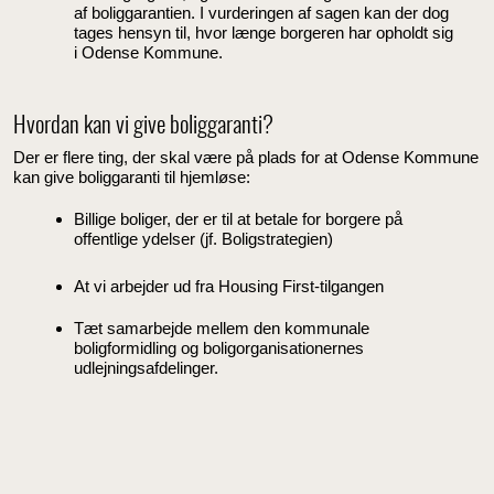
af boliggarantien. I vurderingen af sagen kan der dog
tages hensyn til, hvor længe borgeren har opholdt sig
i Odense Kommune.
Hvordan kan vi give boliggaranti?
Der er flere ting, der skal være på plads for at Odense Kommune
kan give boliggaranti til hjemløse:
Billige boliger, der er til at betale for borgere på
offentlige ydelser (jf. Boligstrategien)
At vi arbejder ud fra Housing First-tilgangen
Tæt samarbejde mellem den kommunale
boligformidling og boligorganisationernes
udlejningsafdelinger.