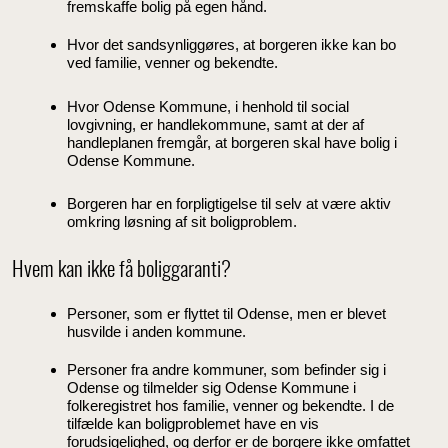
fremskaffe bolig på egen hånd.
Hvor det sandsynliggøres, at borgeren ikke kan bo
ved familie, venner og bekendte.
Hvor Odense Kommune, i henhold til social
lovgivning, er handlekommune, samt at der af
handleplanen fremgår, at borgeren skal have bolig i
Odense Kommune.
Borgeren har en forpligtigelse til selv at være aktiv
omkring løsning af sit boligproblem.
Hvem kan ikke få boliggaranti?
Personer, som er flyttet til Odense, men er blevet
husvilde i anden kommune.
Personer fra andre kommuner, som befinder sig i
Odense og tilmelder sig Odense Kommune i
folkeregistret hos familie, venner og bekendte. I de
tilfælde kan boligproblemet have en vis
forudsigelighed, og derfor er de borgere ikke omfattet