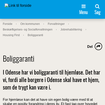
Menu
Søg
Forside
Om kommunen
Forvaltninger
Beskæftigelses- og Socialforvaltningen
Jobrehabilitering
Housing First
Boliggaranti
Del
Boliggaranti
I Odense har vi boliggaranti til hjemløse. Det har
vi, fordi alle borgere i Odense skal have et hjem,
som de trygt kan være i.
For hjemløse kan det at have sin egen bolig være med til at
skabe en positiv forandring i deres liv. Et fast tag over hovedet