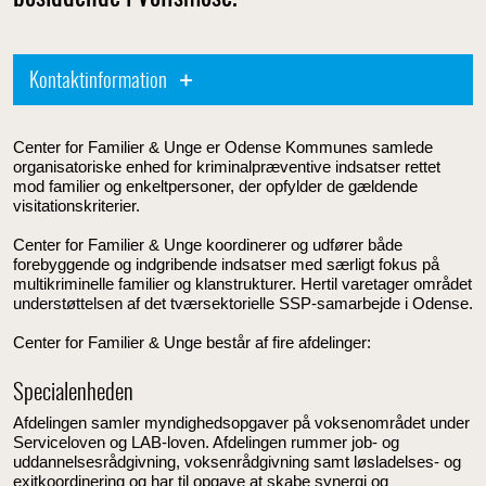
Kontaktinformation
Center for Familier & Unge er Odense Kommunes samlede
organisatoriske enhed for kriminalpræventive indsatser rettet
mod familier og enkeltpersoner, der opfylder de gældende
visitationskriterier.
Center for Familier & Unge koordinerer og udfører både
forebyggende og indgribende indsatser med særligt fokus på
multikriminelle familier og klanstrukturer. Hertil varetager området
understøttelsen af det tværsektorielle SSP-samarbejde i Odense.
Center for Familier & Unge består af fire afdelinger:
Specialenheden
Afdelingen samler myndighedsopgaver på voksenområdet under
Serviceloven og LAB-loven. Afdelingen rummer job- og
uddannelsesrådgivning, voksenrådgivning samt løsladelses- og
exitkoordinering og har til opgave at skabe synergi og