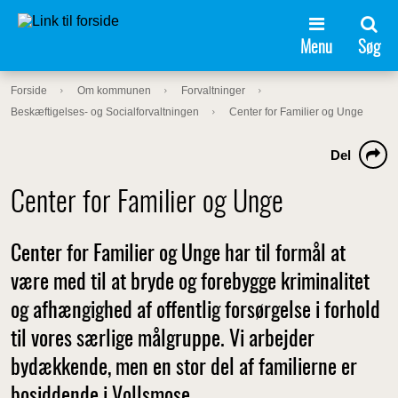
Menu
Søg
Forside
Om kommunen
Forvaltninger
Beskæftigelses- og Socialforvaltningen
Center for Familier og Unge
Del
Center for Familier og Unge
Center for Familier og Unge har til formål at
være med til at bryde og forebygge kriminalitet
og afhængighed af offentlig forsørgelse i forhold
til vores særlige målgruppe. Vi arbejder
bydækkende, men en stor del af familierne er
bosiddende i Vollsmose.