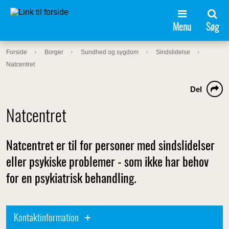
Menu
Søg
Forside
Borger
Sundhed og sygdom
Sindslidelse
Natcentret
Del
Natcentret
Natcentret er til for personer med sindslidelser
eller psykiske problemer - som ikke har behov
for en psykiatrisk behandling.
Kontaktinformation