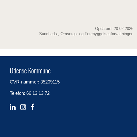
Opdateret 20-02-2026
Sundheds-, Omsorgs- og Forebyggelsesforvaltningen
Odense Kommune
CVR-nummer: 35209115
Telefon: 66 13 13 72