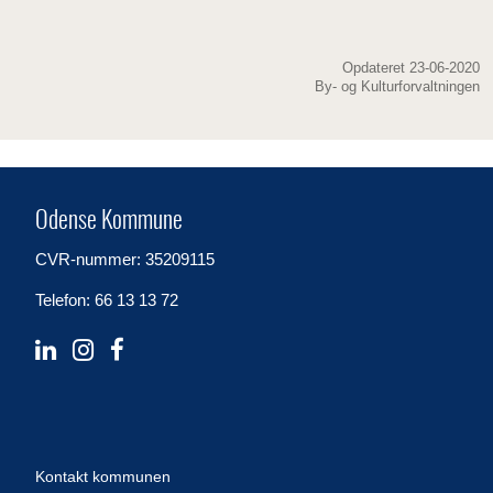
Opdateret 23-06-2020
By- og Kulturforvaltningen
Odense Kommune
CVR-nummer: 35209115
Telefon: 66 13 13 72
Kontakt kommunen