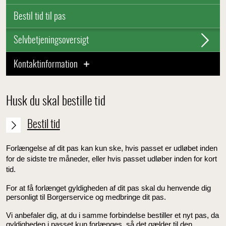
Bestil tid til pas
Selvbetjeningsoversigt
Kontaktinformation
Husk du skal bestille tid
Bestil tid
Forlængelse af dit pas kan kun ske, hvis passet er udløbet inden
for de sidste tre måneder, eller hvis passet udløber inden for kort
tid.
For at få forlænget gyldigheden af dit pas skal du henvende dig
personligt til Borgerservice og medbringe dit pas.
Vi anbefaler dig, at du i samme forbindelse bestiller et nyt pas, da
gyldigheden i passet kun forlænges, så det gælder til den