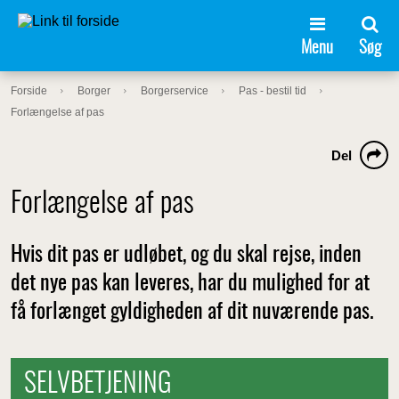
Menu
Søg
Forside
Borger
Borgerservice
Pas - bestil tid
Forlængelse af pas
Del
Forlængelse af pas
Hvis dit pas er udløbet, og du skal rejse, inden
det nye pas kan leveres, har du mulighed for at
få forlænget gyldigheden af dit nuværende pas.
SELVBETJENING