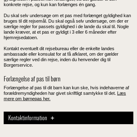
konkrete rejse, og kun kan forlænges én gang.
Du skal selv undersøge om et pas med forlænget gyldighed kan
bruges til dit rejsemål. Du skal også selv undersøge, om der er
særlige regler for passets gyldighed i de lande du skal til. Nogle
lande kræver, at et pas er gyldigt i 3 eller 6 måneder efter
hjemrejsedatoen.
Kontakt eventuelt dit rejsebureau eller de enkelte landes
ambassade eller konsulat for at få afklaret, om der gælder
særlige regler ved din rejse, inden du henvender dig til
Borgerservice.
Forlængelse af pas til børn
Forlængelse af pas til dit barn kan kun ske, hvis indehaverne af
forældremyndigheden har givet skriftligt samtykke til det.
Læs
mere om børnepas her.
Kontaktinformation