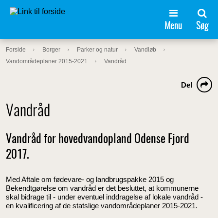
Menu
Søg
Forside
Borger
Parker og natur
Vandløb
Vandområdeplaner 2015-2021
Vandråd
Del
Vandråd
Vandråd for hovedvandopland Odense Fjord
2017.
Med Aftale om fødevare- og landbrugspakke 2015 og
Bekendtgørelse om vandråd er det besluttet, at kommunerne
skal bidrage til - under eventuel inddragelse af lokale vandråd -
en kvalificering af de statslige vandområdeplaner 2015-2021.