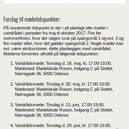
Forslag til mødetidspunkter:
På nuværende tidspunkt er der i alt planlagt otte møder i
vandrådet i perioden fra maj til oktober 2017. Fire før
sommerferien, hvor der søges svar på spørgsmål 1 og evt. 3 og
fire møder efter, hvor det gælder spørgsmål 2. Nogle møder kan
evt. være ekskursioner, dette planlægges med vandrådet.
Møderne forventes afholdt på følgende tidspunkter:
Vandrådsmøde: Torsdag d. 18. maj, kl. 17.00-19.00.
Mødested: Mødelokale Rosen, Indgang C på Slottet,
Nørregade 36, 5000 Odense
Vandrådsmøde: Tirsdag d. 30. maj, kl. 17.00-19.00.
Mødested: Mødelokale Rosen, Indgang C på Slottet,
Nørregade 36, 5000 Odense
Vandrådsmøde: Tirsdag d. 13. juni, 17.00-19.00.
Mødested: Mødelokale Rosen, Indgang C på Slottet,
Nørregade 36, 5000 Odense
Vandrådsmøde: Torsdag d. 29. juni, kl. 17.00-19.00.