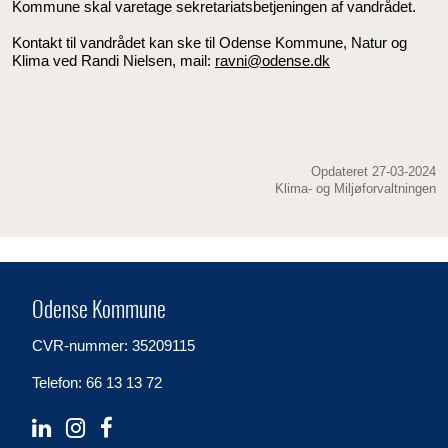
Kommune skal varetage sekretariatsbetjeningen af vandrådet.
Kontakt til vandrådet kan ske til Odense Kommune, Natur og
Klima ved Randi Nielsen, mail:
ravni@odense.dk
Opdateret 27-03-2024
Klima- og Miljøforvaltningen
Odense Kommune
CVR-nummer: 35209115
Telefon: 66 13 13 72