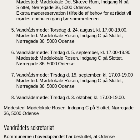
Mødested: Mødelokale Det Skæve Rum, Indgang N på
Slottet, Nørregade 36, 5000 Odense.
Ekstra mødereservation i tilfælde af behov for at rådet vil
mødes endnu en gang før sommerferien.
Vandrådsmøde: Torsdag d. 24. august, kl. 17.00-19.00.
Mødested: Mødelokale Rosen, Indgang C på Slottet,
Nørregade 36, 5000 Odense
Vandrådsmøde: Tirsdag d. 5. september, kl. 17.00-19.90
Mødested: Mødelokale Rosen, Indgang C på Slottet,
Nørregade 36, 5000 Odense
Vandrådsmøde: Tirsdag d. 19. september, kl. 17.00-19.00
Mødested: Mødelokale Rosen, Indgang C på Slottet,
Nørregade 36, 5000 Odense
Vandrådsmøde: Tirsdag d. 3. oktober, kl. 17.00-19.00.
Mødested: Mødelokale Rosen, Indgang C på Slottet, Nørregade
36, 5000 Odense
Vandrådets sekretariat
Kommunerne i hovedoplandet har besluttet, at Odense