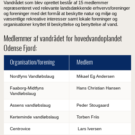
Vandrådet som blev oprettet består af 15 medlemmer
repræsenteret ved relevante landsdækkende erhvervsforeninger
og foreninger med det formål at beskytte natur og miljø og
væsentlige rekreative interesser samt lokale foreninger og
organisationer knyttet til beskyttelse og benyttelse af vand.
Medlemmer af vandrådet for hovedvandoplandet
Odense Fjord:
Organisation/forening
Medlem
Nordfyns Vandløbslaug
Mikael Eg Andersen
Faaborg-Midtfyns
Hans Christian Hansen
Vandløbslaug
Assens vandløbslaug
Peder Stougaard
Kerteminde vandløbslaug
Torben Friis
Centrovice
Lars Iversen