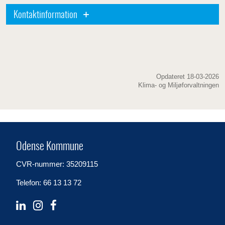
Kontaktinformation
Opdateret 18-03-2026
Klima- og Miljøforvaltningen
Odense Kommune
CVR-nummer: 35209115
Telefon: 66 13 13 72