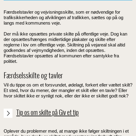
Færdselstavler og vejvisningsskilte, som er nødvendige for
trafiksikkerheden og afviklingen af trafikken, sættes op på og
langs med kommunens veje.
Der må ikke opsættes private skilte på offentlige veje. Dog kan
der opsættes/hænges midlertidige plakater og skilte efter
reglerne i lov om offentlige veje. Skiltning på vejareal skal altid
godkendes af vejmyndigheden, inden det opsættes.
Færdselstavler opsættes af kommunen efter samtykke fra
politiet.
Færdselsskilte og tavler
Vil du tippe os om et forsvundet, ødelagt, forkert eller væltet skilt?
Et sted, hvor du mener, der mangler et skilt eller en tavle? Eller
hvor skiltet ikke er synligt nok, eller der ikke er skiltet godt nok?
Tip os om skilte på Giv et tip
Oplever du problemer med, at mange ikke følger skiltningen i et