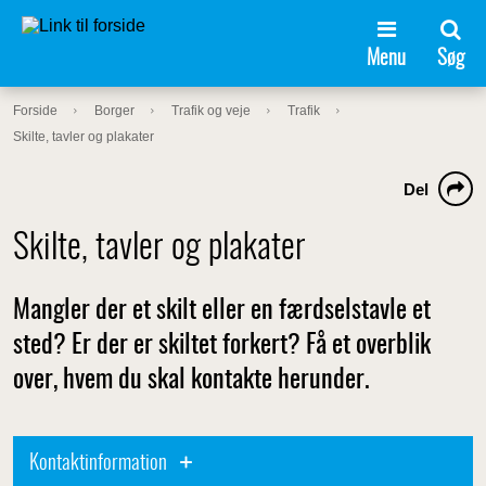
Menu
Søg
Forside
Borger
Trafik og veje
Trafik
Skilte, tavler og plakater
Del
Skilte, tavler og plakater
Mangler der et skilt eller en færdselstavle et
sted? Er der er skiltet forkert? Få et overblik
over, hvem du skal kontakte herunder.
Kontaktinformation