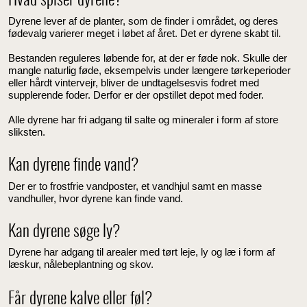
Hvad spiser dyrene?
Dyrene lever af de planter, som de finder i området, og deres
fødevalg varierer meget i løbet af året. Det er dyrene skabt til.
Bestanden reguleres løbende for, at der er føde nok. Skulle der
mangle naturlig føde, eksempelvis under længere tørkeperioder
eller hårdt vintervejr, bliver de undtagelsesvis fodret med
supplerende foder. Derfor er der opstillet depot med foder.
Alle dyrene har fri adgang til salte og mineraler i form af store
sliksten.
Kan dyrene finde vand?
Der er to frostfrie vandposter, et vandhjul samt en masse
vandhuller, hvor dyrene kan finde vand.
Kan dyrene søge ly?
Dyrene har adgang til arealer med tørt leje, ly og læ i form af
læskur, nålebeplantning og skov.
Får dyrene kalve eller føl?