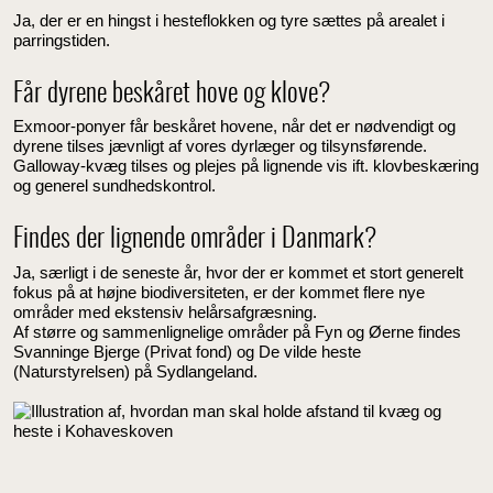
Ja, der er en hingst i hesteflokken og tyre sættes på arealet i
parringstiden.
Får dyrene beskåret hove og klove?
Exmoor-ponyer får beskåret hovene, når det er nødvendigt og
dyrene tilses jævnligt af vores dyrlæger og tilsynsførende.
Galloway-kvæg tilses og plejes på lignende vis ift. klovbeskæring
og generel sundhedskontrol.
Findes der lignende områder i Danmark?
Ja, særligt i de seneste år, hvor der er kommet et stort generelt
fokus på at højne biodiversiteten, er der kommet flere nye
områder med ekstensiv helårsafgræsning.
Af større og sammenlignelige områder på Fyn og Øerne findes
Svanninge Bjerge (Privat fond) og De vilde heste
(Naturstyrelsen) på Sydlangeland.