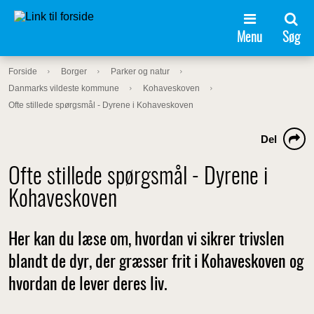
Menu
Søg
Forside
Borger
Parker og natur
Danmarks vildeste kommune
Kohaveskoven
Ofte stillede spørgsmål - Dyrene i Kohaveskoven
Del
Ofte stillede spørgsmål - Dyrene i
Kohaveskoven
Her kan du læse om, hvordan vi sikrer trivslen
blandt de dyr, der græsser frit i Kohaveskoven og
hvordan de lever deres liv.