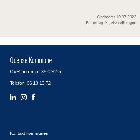
Opdateret 10-07-2023
Klima- og Miljøforvaltningen
Odense Kommune
CVR-nummer: 35209115
Telefon: 66 13 13 72
Kontakt kommunen