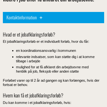
Kontaktinformation
Hvad er et jobafklaringsforløb?
Et jobafklaringsforløb er et individuelt forløb, hvor du får:
en koordinationsansvarlig i kommunen
relevante indsatser, som kan støtte dig i at komme
tilbage i arbejde
mulighed for at få afklaret din arbejdsevne med
henblik på job, fleksjob eller anden støtte
Forløbet varer op til 2 år ad gangen og kan forlænges, hvis der
fortsat er behov.
Hvem kan få et jobafklaringsforløb?
Du kan komme i et jobafklaringsforløb, hvis: