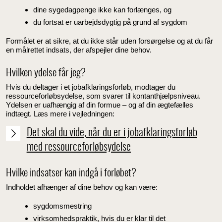
dine sygedagpenge ikke kan forlænges, og
du fortsat er uarbejdsdygtig på grund af sygdom
Formålet er at sikre, at du ikke står uden forsørgelse og at du får
en målrettet indsats, der afspejler dine behov.
Hvilken ydelse får jeg?
Hvis du deltager i et jobafklaringsforløb, modtager du
ressourceforløbsydelse, som svarer til kontanthjælpsniveau.
Ydelsen er uafhængig af din formue – og af din ægtefælles
indtægt. Læs mere i vejledningen:
Det skal du vide, når du er i jobafklaringsforløb
med ressourceforløbsydelse
Hvilke indsatser kan indgå i forløbet?
Indholdet afhænger af dine behov og kan være:
sygdomsmestring
virksomhedspraktik, hvis du er klar til det