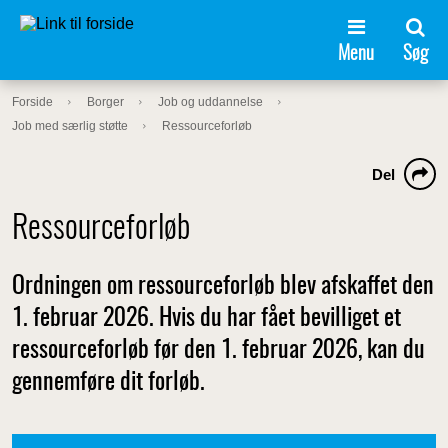
Menu
Søg
Forside
Borger
Job og uddannelse
Job med særlig støtte
Ressourceforløb
Del
Ressourceforløb
Ordningen om ressourceforløb blev afskaffet den
1. februar 2026. Hvis du har fået bevilliget et
ressourceforløb før den 1. februar 2026, kan du
gennemføre dit forløb.