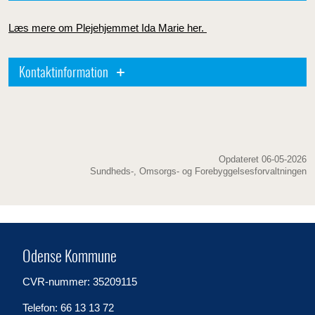
Læs mere om Plejehjemmet Ida Marie her.
Kontaktinformation
Opdateret 06-05-2026
Sundheds-, Omsorgs- og Forebyggelsesforvaltningen
Odense Kommune
CVR-nummer: 35209115
Telefon: 66 13 13 72