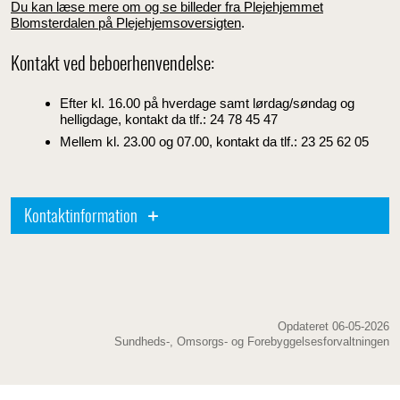
Du kan læse mere om og se billeder fra Plejehjemmet
Blomsterdalen på Plejehjemsoversigten
.
Kontakt ved beboerhenvendelse:
Efter kl. 16.00 på hverdage samt lørdag/søndag og
helligdage, kontakt da tlf.: 24 78 45 47
Mellem kl. 23.00 og 07.00, kontakt da tlf.: 23 25 62 05
Kontaktinformation
Opdateret 06-05-2026
Sundheds-, Omsorgs- og Forebyggelsesforvaltningen