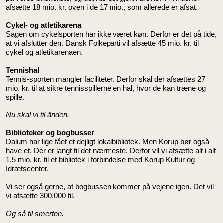
afsætte 18 mio. kr. oven i de 17 mio., som allerede er afsat.
Cykel- og atletikarena
Sagen om cykelsporten har ikke været køn. Derfor er det på tide,
at vi afslutter den. Dansk Folkeparti vil afsætte 45 mio. kr. til
cykel og atletikarenaen.
Tennishal
Tennis-sporten mangler faciliteter. Derfor skal der afsættes 27
mio. kr. til at sikre tennisspillerne en hal, hvor de kan træne og
spille.
Nu skal vi til ånden.
Biblioteker og bogbusser
Dalum har lige fået et dejligt lokalbibliotek. Men Korup bør også
have et. Der er langt til det nærmeste. Derfor vil vi afsætte alt i alt
1,5 mio. kr. til et bibliotek i forbindelse med Korup Kultur og
Idrætscenter.
Vi ser også gerne, at bogbussen kommer på vejene igen. Det vil
vi afsætte 300.000 til.
Og så til smerten.