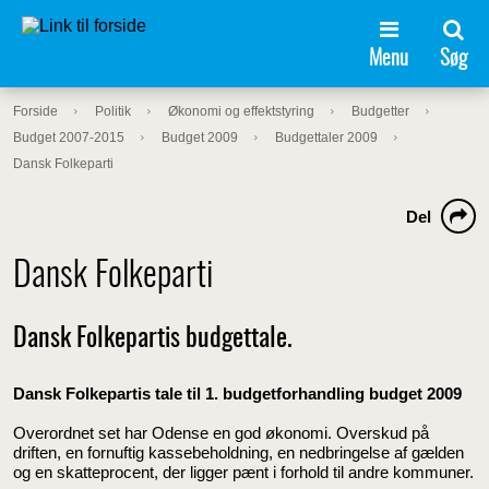
Menu
Søg
Forside
Politik
Økonomi og effektstyring
Budgetter
Budget 2007-2015
Budget 2009
Budgettaler 2009
Dansk Folkeparti
Del
Dansk Folkeparti
Dansk Folkepartis budgettale.
Dansk Folkepartis tale til 1. budgetforhandling budget 2009
Overordnet set har Odense en god økonomi. Overskud på
driften, en fornuftig kassebeholdning, en nedbringelse af gælden
og en skatteprocent, der ligger pænt i forhold til andre kommuner.