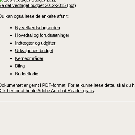
Se det vedtaget budget 2012-2015 (pdf)
Du kan også læse de enkelte afsnit:
Ny velfærdsdagsorden
Hovedtal og forudsætninger
Indtægter og udgifter
Udvalgenes budget
Kerneområder
Bilag
Budgetforlig
Dokumentet er gemt i PDF-format. For at kunne læse dette, skal du h
Klik her for at hente Adobe Acrobat Reader gratis
.