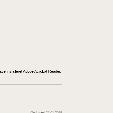
ave installeret Adobe Acrobat Reader.
Opdateret 22-01-2025