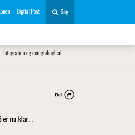
unen
Digital Post
Søg
Integration og mangfoldighed
Del
er nu klar. .