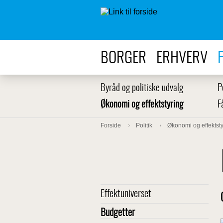
BORGER
ERHVERV
Byråd og politiske udvalg
P
Økonomi og effektstyring
F
Forside
Politik
Økonomi og effektsty
Effektuniverset
Budgetter