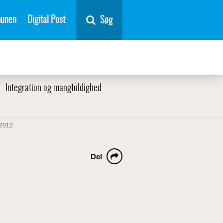
unen
Digital Post
Søg
Integration og mangfoldighed
 2012
Del