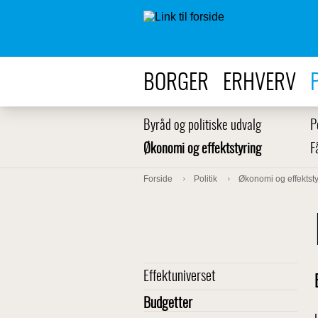
BORGER
ERHVERV
Byråd og politiske udvalg
P
Økonomi og effektstyring
F
Forside
Politik
Økonomi og effektsty
Effektuniverset
Budgetter