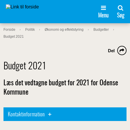
Menu
Søg
Forside
Politik
Økonomi og effektstyring
Budgetter
Budget 2021
Del
Budget 2021
Læs det vedtagne budget for 2021 for Odense
Kommune
Kontaktinformation