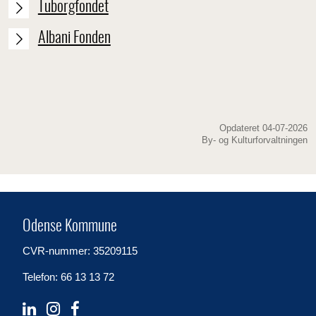
Tuborgfondet
Albani Fonden
Opdateret 04-07-2026
By- og Kulturforvaltningen
Odense Kommune
CVR-nummer: 35209115
Telefon: 66 13 13 72