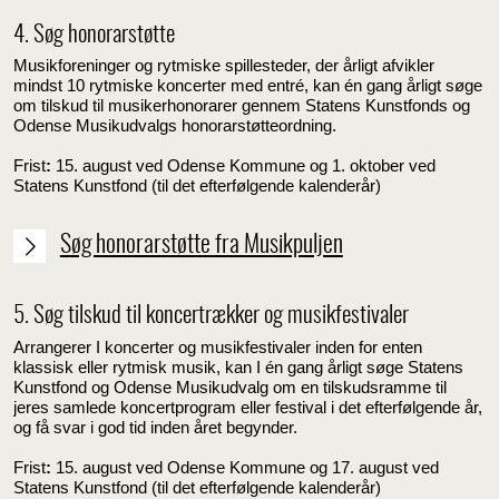
4. Søg honorarstøtte
Musikforeninger og rytmiske spillesteder, der årligt afvikler
mindst 10 rytmiske koncerter med entré, kan én gang årligt søge
om tilskud til musikerhonorarer gennem Statens Kunstfonds og
Odense Musikudvalgs honorarstøtteordning.
Frist
:
15. august ved Odense Kommune og 1. oktober ved
Statens Kunstfond (til det efterfølgende kalenderår)
Søg honorarstøtte fra Musikpuljen
5. Søg tilskud til koncertrækker og musikfestivaler
Arrangerer I koncerter og musikfestivaler inden for enten
klassisk eller rytmisk musik, kan I én gang årligt søge Statens
Kunstfond og Odense Musikudvalg om en tilskudsramme til
jeres samlede koncertprogram eller festival i det efterfølgende år,
og få svar i god tid inden året begynder.
Frist
:
15. august ved Odense Kommune og 17. august ved
Statens Kunstfond (til det efterfølgende kalenderår)