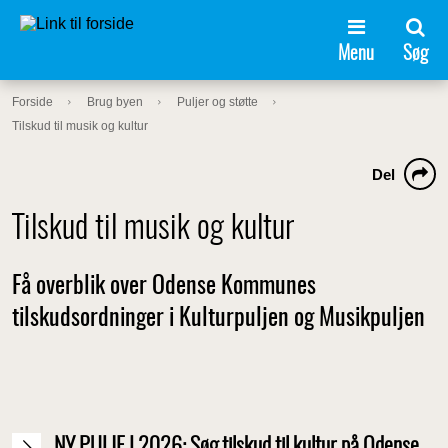
Menu
Søg
Forside
Brug byen
Puljer og støtte
Tilskud til musik og kultur
Del
Tilskud til musik og kultur
Få overblik over Odense Kommunes
tilskudsordninger i Kulturpuljen og Musikpuljen
NY PULJE I 2026: Søg tilskud til kultur på Odense