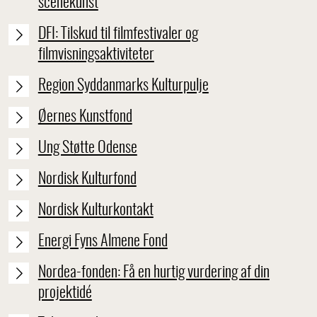
scenekunst
DFI: Tilskud til filmfestivaler og
filmvisningsaktiviteter
Region Syddanmarks Kulturpulje
Øernes Kunstfond
Ung Støtte Odense
Nordisk Kulturfond
Nordisk Kulturkontakt
Energi Fyns Almene Fond
Nordea-fonden: Få en hurtig vurdering af din
projektidé