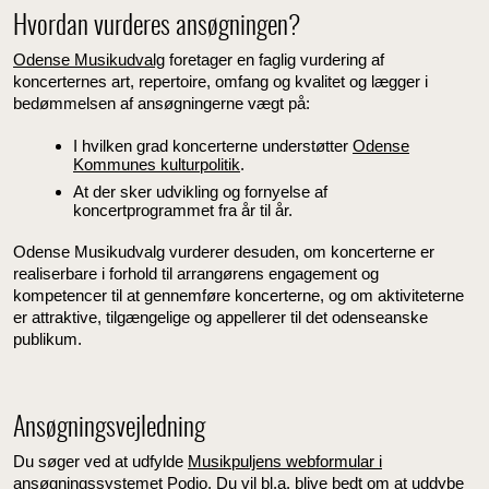
Hvordan vurderes ansøgningen?
Odense Musikudvalg
foretager en faglig vurdering af
koncerternes art, repertoire, omfang og kvalitet og lægger i
bedømmelsen af ansøgningerne vægt på:
I hvilken grad koncerterne understøtter
Odense
Kommunes kulturpolitik
.
At der sker udvikling og fornyelse af
koncertprogrammet fra år til år.
Odense Musikudvalg vurderer desuden, om koncerterne er
realiserbare i forhold til arrangørens engagement og
kompetencer til at gennemføre koncerterne, og om aktiviteterne
er attraktive, tilgængelige og appellerer til det odenseanske
publikum.
Ansøgningsvejledning
Du søger ved at udfylde
Musikpuljens webformular i
ansøgningssystemet Podio
. Du vil bl.a. blive bedt om at uddybe