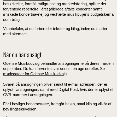
beskrivelse, formål, målgruppe og markedsføring, opliste det
forventede repertoire i året (allerede aftalte koncerter samt
ønskede koncertnavne) og vedhæfte
musikpuljens budgetskema
som bilag.
Vi anbefaler, at du forbereder tekster og bilag, inden du starter
med skemaet.
Når du har ansøgt
Odense Musikudvalg behandler ansøgningerne på deres møder i
september. Du kan forvente svar senest en uge derefter. Se
mødedatoer for Odense Musikudvalg
.
Svaret på ansøgningen bliver sendt til e-mail adressen, der er
oplyst i ansøgningen, samt med Digital Post, hvis der er oplyst et
CVR-nummer i ansøgningen.
Får I bevilget honorarstøtte, fremgår beløb, antal klip og vilkår af
bevillingsskrivelsen.