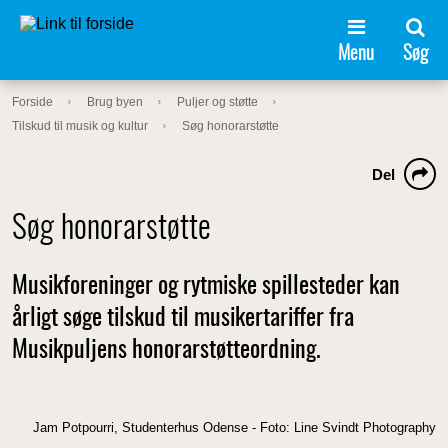
Menu
Søg
Forside
Brug byen
Puljer og støtte
Tilskud til musik og kultur
Søg honorarstøtte
Del
Søg honorarstøtte
Musikforeninger og rytmiske spillesteder kan
årligt søge tilskud til musikertariffer fra
Musikpuljens honorarstøtteordning.
Jam Potpourri, Studenterhus Odense - Foto: Line Svindt Photography