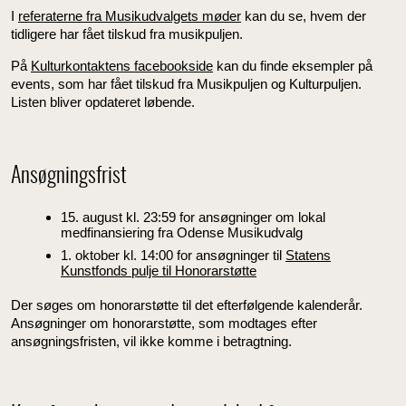
I
referaterne fra Musikudvalgets møder
kan du se, hvem der
tidligere har fået tilskud fra musikpuljen.
På
Kulturkontaktens facebookside
kan du finde eksempler på
events, som har fået tilskud fra Musikpuljen og Kulturpuljen.
Listen bliver opdateret løbende.
Ansøgningsfrist
15. august kl. 23:59 for ansøgninger om lokal
medfinansiering fra Odense Musikudvalg
1. oktober kl. 14:00 for ansøgninger til
Statens
Kunstfonds pulje til Honorarstøtte
Der søges om honorarstøtte til det efterfølgende kalenderår.
Ansøgninger om honorarstøtte, som modtages efter
ansøgningsfristen, vil ikke komme i betragtning.