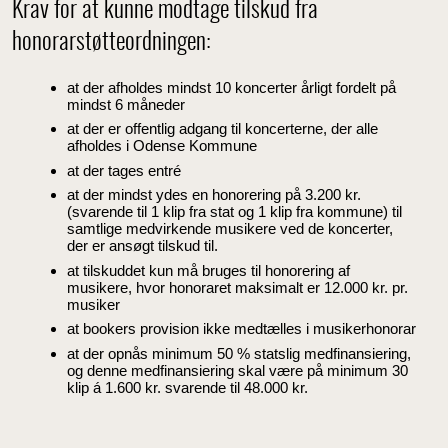
Krav for at kunne modtage tilskud fra
honorarstøtteordningen:
at der afholdes mindst 10 koncerter årligt fordelt på
mindst 6 måneder
at der er offentlig adgang til koncerterne, der alle
afholdes i Odense Kommune
at der tages entré
at der mindst ydes en honorering på 3.200 kr.
(svarende til 1 klip fra stat og 1 klip fra kommune) til
samtlige medvirkende musikere ved de koncerter,
der er ansøgt tilskud til.
at tilskuddet kun må bruges til honorering af
musikere, hvor honoraret maksimalt er 12.000 kr. pr.
musiker
at bookers provision ikke medtælles i musikerhonorar
at der opnås minimum 50 % statslig medfinansiering,
og denne medfinansiering skal være på minimum 30
klip á 1.600 kr. svarende til 48.000 kr.