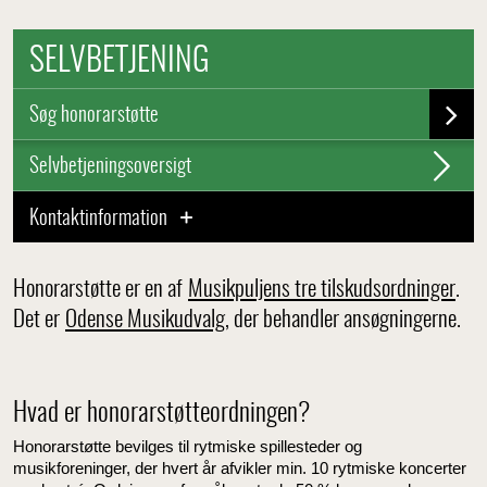
SELVBETJENING
Søg honorarstøtte
Selvbetjeningsoversigt
Kontaktinformation
Honorarstøtte er en af
Musikpuljens tre tilskudsordninger
.
Det er
Odense Musikudvalg
, der behandler ansøgningerne.
Hvad er honorarstøtteordningen?
Honorarstøtte bevilges til rytmiske spillesteder og
musikforeninger, der hvert år afvikler min. 10 rytmiske koncerter