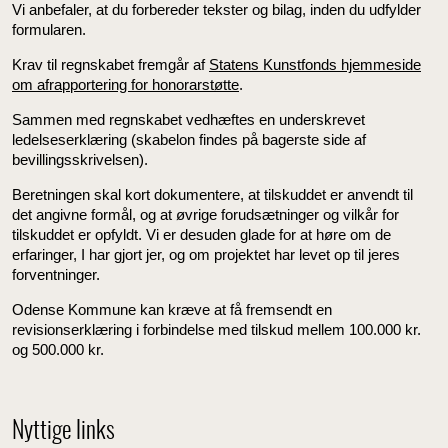
Vi anbefaler, at du forbereder tekster og bilag, inden du udfylder
formularen.
Krav til regnskabet fremgår af
Statens Kunstfonds hjemmeside
om afrapportering for honorarstøtte
.
Sammen med regnskabet vedhæftes en underskrevet
ledelseserklæring (skabelon findes på bagerste side af
bevillingsskrivelsen).
Beretningen skal kort dokumentere, at tilskuddet er anvendt til
det angivne formål, og at øvrige forudsætninger og vilkår for
tilskuddet er opfyldt. Vi er desuden glade for at høre om de
erfaringer, I har gjort jer, og om projektet har levet op til jeres
forventninger.
Odense Kommune kan kræve at få fremsendt en
revisionserklæring i forbindelse med tilskud mellem 100.000 kr.
og 500.000 kr.
Nyttige links