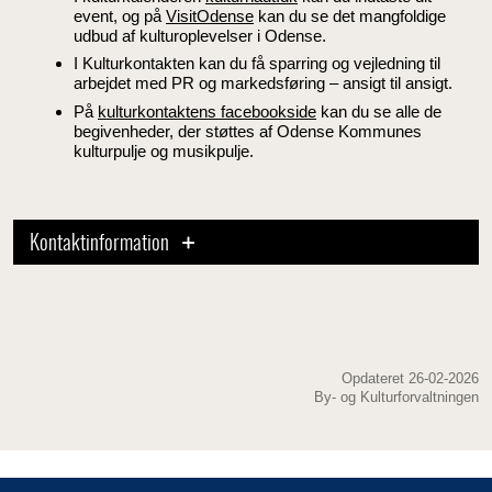
event, og på
VisitOdense
kan du se det mangfoldige
udbud af kulturoplevelser i Odense.
I Kulturkontakten kan du få sparring og vejledning til
arbejdet med PR og markedsføring – ansigt til ansigt.
På
kulturkontaktens facebookside
kan du se alle de
begivenheder, der støttes af Odense Kommunes
kulturpulje og musikpulje.
Kontaktinformation
Opdateret 26-02-2026
By- og Kulturforvaltningen