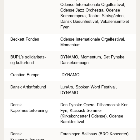
Odense Internationale Orgelfestival,
Odense Jazz Orchestra, Odense
Sommeropera, Teatret Slotsgården,
Dansk Basunfestival, Vokalensemblet
Fyen
Beckett Fonden
Odense Internationale Orgelfestival,
Momentum
BUPL's solidaritets-
DYNAMO, Momentum, Det Fynske
og kulturfond
Dansekompagni
Creative Europe
DYNAMO
Dansk Artistforbund
LunArs, Spoken Word Festival,
DYNAMO
Dansk
Den Fynske Opera, Filharmonisk Kor
Kapelmesterforening
Fyn, Klassisk Sommer
(Kirkekoncerter i Odense), Odense
Barokfestival
Dansk
Foreningen Ballhaus (BRO Koncerter)
Komponistforening