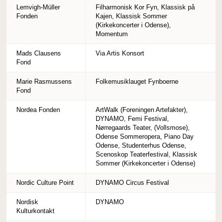
Lemvigh-Müller
Filharmonisk Kor Fyn, Klassisk på
Fonden
Kajen, Klassisk Sommer
(Kirkekoncerter i Odense),
Momentum
Mads Clausens
Via Artis Konsort
Fond
Marie Rasmussens
Folkemusiklauget Fynboerne
Fond
Nordea Fonden
ArtWalk (Foreningen Artefakter),
DYNAMO, Femi Festival,
Nørregaards Teater, (Vollsmose),
Odense Sommeropera, Piano Day
Odense, Studenterhus Odense,
Scenoskop Teaterfestival, Klassisk
Sommer (Kirkekoncerter i Odense)
Nordic Culture Point
DYNAMO Circus Festival
Nordisk
DYNAMO
Kulturkontakt