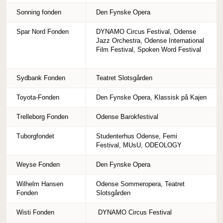
Sonning fonden
Den Fynske Opera
Spar Nord Fonden
DYNAMO Circus Festival, Odense
Jazz Orchestra, Odense International
Film Festival, Spoken Word Festival
Sydbank Fonden
Teatret Slotsgården
Toyota-Fonden
Den Fynske Opera, Klassisk på Kajen
Trelleborg Fonden
Odense Barokfestival
Tuborgfondet
Studenterhus Odense, Femi
Festival, MUsU, ODEOLOGY
Weyse Fonden
Den Fynske Opera
Wilhelm Hansen
Odense Sommeropera, Teatret
Fonden
Slotsgården
Wisti Fonden
DYNAMO Circus Festival