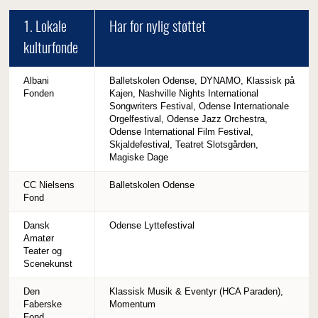
1. Lokale
Har for nylig støttet
kulturfonde
Albani
Balletskolen Odense, DYNAMO, Klassisk på
Fonden
Kajen, Nashville Nights International
Songwriters Festival, Odense Internationale
Orgelfestival, Odense Jazz Orchestra,
Odense International Film Festival,
Skjaldefestival, Teatret Slotsgården,
Magiske Dage
CC Nielsens
Balletskolen Odense
Fond
Dansk
Odense Lyttefestival
Amatør
Teater og
Scenekunst
Den
Klassisk Musik & Eventyr (HCA Paraden),
Faberske
Momentum
Fond