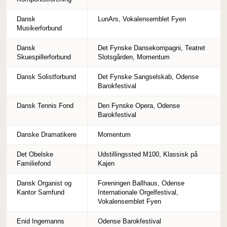
Dansk
LunArs, Vokalensemblet Fyen
Musikerforbund
Dansk
Det Fynske Dansekompagni, Teatret
Skuespillerforbund
Slotsgården, Momentum
Dansk Solistforbund
Det Fynske Sangselskab, Odense
Barokfestival
Dansk Tennis Fond
Den Fynske Opera, Odense
Barokfestival
Danske Dramatikere
Momentum
Det Obelske
Udstillingssted M100, Klassisk på
Familiefond
Kajen
Dansk Organist og
Foreningen Ballhaus, Odense
Kantor Samfund
Internationale Orgelfestival,
Vokalensemblet Fyen
Enid Ingemanns
Odense Barokfestival