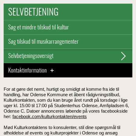
SELVBETJENING
Søg et mindre tilskud til kultur
Søg tilskud til musikarrangementer
Selvbetjeningsoversigt
Kontaktinformation
For at gøre det nemt, hurtigt og smidigt at komme fra ide til
handling, har Odense Kommune et åbent rådgivningstilbud,
Kulturkontakten, som du kan bruge året rundt på torsdage i lige
uger kl. 15:00 til 17:00 på Studenterhus Odense, Amfipladsen 6,
Odense C. Datoer annonceres løbende på vores facebookside
her:
facebook.com/kulturkontakten
/events
Mød Kulturkontaktens to konsulenter, stil dine spørgsmål til
afholdelse af events og kulturprojekter i Odense og ansøg