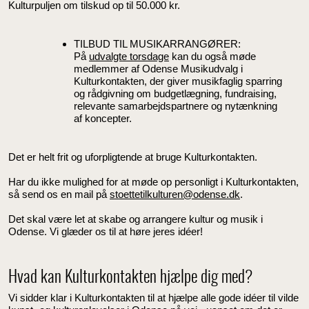
Kulturpuljen om tilskud op til 50.000 kr.
TILBUD TIL MUSIKARRANGØRER:
På
udvalgte torsdage
kan du også møde
medlemmer af Odense Musikudvalg i
Kulturkontakten, der giver musikfaglig sparring
og rådgivning om budgetlægning, fundraising,
relevante samarbejdspartnere og nytænkning
af koncepter.
Det er helt frit og uforpligtende at bruge Kulturkontakten.
Har du ikke mulighed for at møde op personligt i Kulturkontakten,
så send os en mail på
stoettetilkulturen@odense.dk
.
Det skal være let at skabe og arrangere kultur og musik i
Odense. Vi glæder os til at høre jeres idéer!
Hvad kan Kulturkontakten hjælpe dig med?
Vi sidder klar i Kulturkontakten til at hjælpe alle gode idéer til vilde