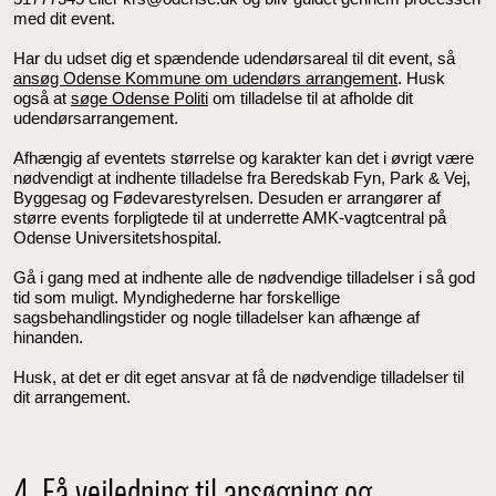
med dit event.
Har du udset dig et spændende udendørsareal til dit event, så
ansøg Odense Kommune om udendørs arrangement
.
Husk
også at
søge Odense Politi
om tilladelse til at afholde dit
udendørsarrangement.
Afhængig af eventets størrelse og karakter kan det i øvrigt være
nødvendigt at indhente tilladelse fra Beredskab Fyn, Park & Vej,
Byggesag og Fødevarestyrelsen. Desuden er arrangører af
større events forpligtede til at underrette AMK-vagtcentral på
Odense Universitetshospital.
Gå i gang med at indhente alle de nødvendige tilladelser i så god
tid som muligt. Myndighederne har forskellige
sagsbehandlingstider og nogle tilladelser kan afhænge af
hinanden.
Husk, at det er dit eget ansvar at få de nødvendige tilladelser til
dit arrangement.