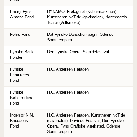
Energi Fyns
DYNAMO, Frølageret (Kulturmaskinen),
Almene Fond
Kunstneren NoTitle (gavlmaleri), Nørregaards
Teater (Vollsmose)
Fehrs Fond
Det Fynske Dansekompagni, Odense
Sommeropera
Fynske Bank
Den Fynske Opera, Skjaldefestival
Fonden
Fynske
H.C. Andersen Paraden
Frimureres
Fond
Fynske
H.C. Andersen Paraden
Købstæders
Fond
Ingeniør N.M.
H.C. Andersen Paraden, Kunstneren NoTitle
Knudsens
(gavlmaleri), Davinde Festival, Den Fynske
Fond
Opera, Fyns Grafiske Værksted, Odense
Sommeropera