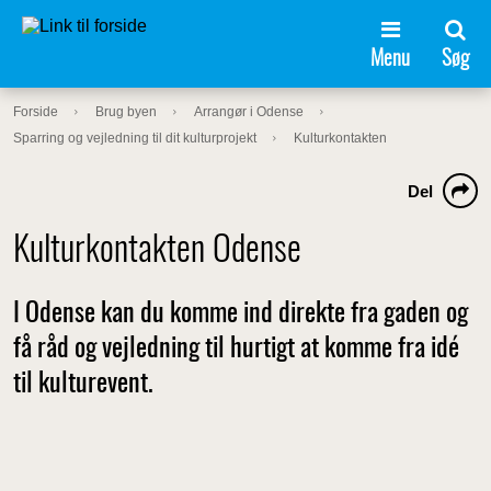
Menu
Søg
Forside
Brug byen
Arrangør i Odense
Sparring og vejledning til dit kulturprojekt
Kulturkontakten
Del
Kulturkontakten Odense
I Odense kan du komme ind direkte fra gaden og
få råd og vejledning til hurtigt at komme fra idé
til kulturevent.