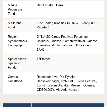
Marius
Den Fynske Opera
Pedersens
Fond
Møllerens
Elite Teater, Klassisk Musik & Eventyr (HCA
Fond
Paraden)
Region
DYNAMO Circus Festival, Foreningen
Syddanmarks
Ballhaus, Odense Blomsterfestival, Odense
Kulturpulje
International Film Festival, OFF-Spring,
17:48
Sparekassen
18Frames
Sjælland
Fonden
Øernes
Resonator Live, Det Fynske
Kunstfond
Dansekompagni, DYNAMO Circus Festival,
Kunstmuseum Brandts, Museum Odense,
ODEOLOGY, Via Artis Konsort