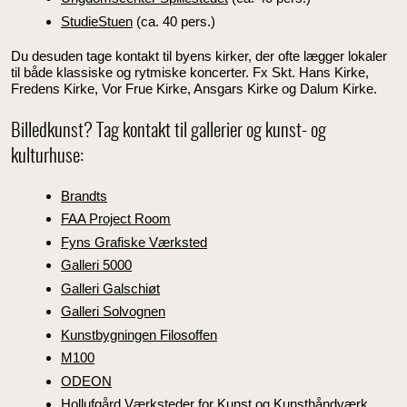
StudieStuen
(ca. 40 pers.)
Du desuden tage kontakt til byens kirker, der ofte lægger lokaler
til både klassiske og rytmiske koncerter. Fx Skt. Hans Kirke,
Fredens Kirke, Vor Frue Kirke, Ansgars Kirke og Dalum Kirke.
Billedkunst? Tag kontakt til gallerier og kunst- og
kulturhuse:
Brandts
FAA Project Room
Fyns Grafiske Værksted
Galleri 5000
Galleri Galschiøt
Galleri Solvognen
Kunstbygningen Filosoffen
M100
ODEON
Hollufgård Værksteder for Kunst og Kunsthåndværk