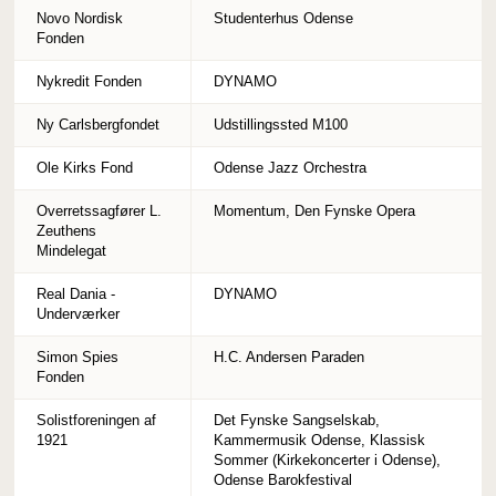
Novo Nordisk
Studenterhus Odense
Fonden
Nykredit Fonden
DYNAMO
Ny Carlsbergfondet
Udstillingssted M100
Ole Kirks Fond
Odense Jazz Orchestra
Overretssagfører L.
Momentum, Den Fynske Opera
Zeuthens
Mindelegat
Real Dania -
DYNAMO
Underværker
Simon Spies
H.C. Andersen Paraden
Fonden
Solistforeningen af
Det Fynske Sangselskab,
1921
Kammermusik Odense, Klassisk
Sommer (Kirkekoncerter i Odense),
Odense Barokfestival