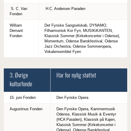
S. C. Van
H.C. Andersen Paraden
Fonden
William
Det Fynske Sangselskab, DYNAMO,
Demant
Filharmonisk Kor Fyn, MUSIKiKANTEN,
Fonden
Klassisk Sommer (Kirkekoncerter i Odense),
Momentum, Odense Barokfestival, Odense
Jazz Orchestra, Odense Sommeropera,
Vokalensemblet Fyen
3. Øvrige
Har for nylig støttet
kulturfonde
15. juni Fonden
Den Fynske Opera
Augustinus Fonden
Den Fynske Opera, Kammermusik
Odense, Klassisk Musik & Eventyr
(HCA Paraden), Klassisk på Kajen,
Klassisk Sommer (Kirkekoncerter i
Odense), Odense Barokfestival,