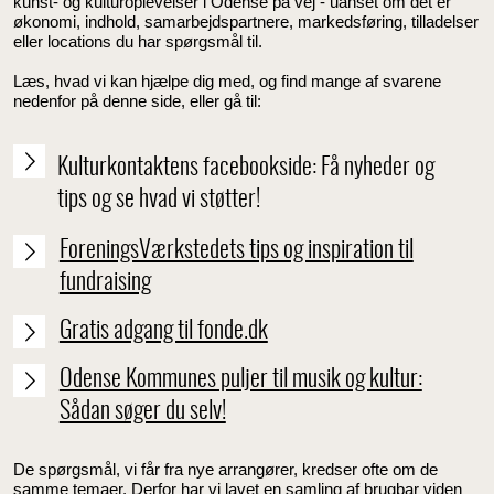
kunst- og kulturoplevelser i Odense på vej - uanset om det er
økonomi, indhold, samarbejdspartnere, markedsføring, tilladelser
eller locations du har spørgsmål til.
Læs, hvad vi kan hjælpe dig med, og find mange af svarene
nedenfor på denne side, eller gå til:
Kulturkontaktens facebookside: Få nyheder og
tips og se hvad vi støtter!
ForeningsVærkstedets tips og inspiration til
fundraising
Gratis adgang til fonde.dk
Odense Kommunes puljer til musik og kultur:
Sådan søger du selv!
De spørgsmål, vi får fra nye arrangører, kredser ofte om de
samme temaer. Derfor har vi lavet en samling af brugbar viden