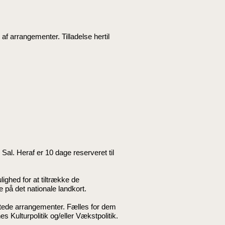
af arrangementer. Tilladelse hertil
l. Heraf er 10 dage reserveret til
ghed for at tiltrække de
på det nationale landkort.
tede arrangementer. Fælles for dem
 Kulturpolitik og/eller Vækstpolitik.