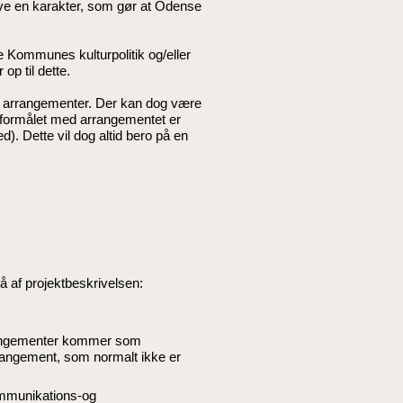
ve en karakter, som gør at Odense
Kommunes kulturpolitik og/eller
op til dette.
 arrangementer. Der kan dog være
 formålet med arrangementet er
). Dette vil dog altid bero på en
å af projektbeskrivelsen:
rrangementer kommer som
rrangement, som normalt ikke er
ommunikations-og