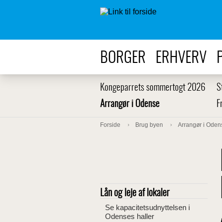
BORGER
ERHVERV
Kongeparrets sommertogt 2026
S
Arrangør i Odense
F
Forside
Brug byen
Arrangør i Oden
Lån og leje af lokaler
Se kapacitetsudnyttelsen i
Odenses haller