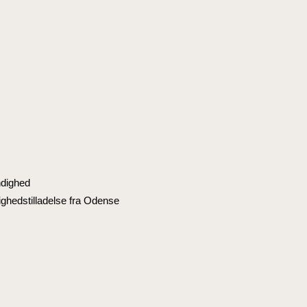
ndighed
hedstilladelse fra Odense