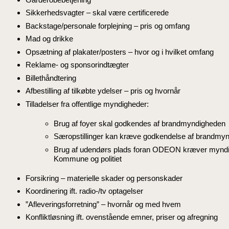
Sikkerhedsvagter – skal være certificerede
Backstage/personale forplejning – pris og omfang
Mad og drikke
Opsætning af plakater/posters – hvor og i hvilket omfang
Reklame- og sponsorindtægter
Billethåndtering
Afbestilling af tilkøbte ydelser – pris og hvornår
Tilladelser fra offentlige myndigheder:
Brug af foyer skal godkendes af brandmyndigheden
Særopstillinger kan kræve godkendelse af brandmy
Brug af udendørs plads foran ODEON kræver myndig
Kommune og politiet
Forsikring – materielle skader og personskader
Koordinering ift. radio-/tv optagelser
”Afleveringsforretning” – hvornår og med hvem
Konfliktløsning ift. ovenstående emner, priser og afregning