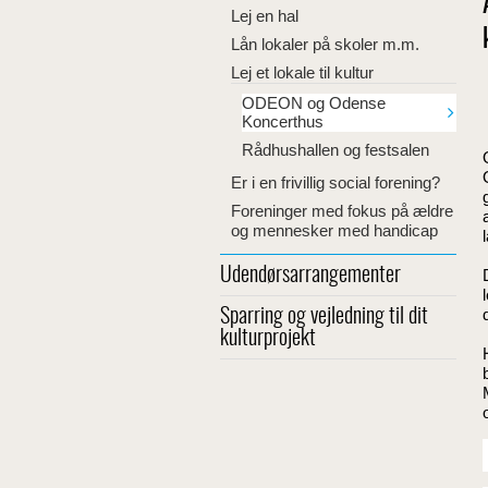
Lej en hal
Lån lokaler på skoler m.m.
Lej et lokale til kultur
ODEON og Odense
Koncerthus
Rådhushallen og festsalen
Er i en frivillig social forening?
Foreninger med fokus på ældre
og mennesker med handicap
Udendørsarrangementer
Sparring og vejledning til dit
kulturprojekt