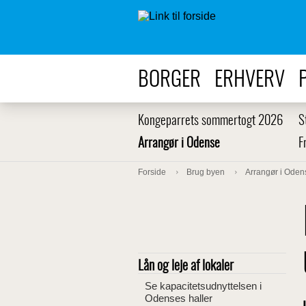
BORGER
ERHVERV
Kongeparrets sommertogt 2026
S
Arrangør i Odense
F
Forside
Brug byen
Arrangør i Oden
Lån og leje af lokaler
Se kapacitetsudnyttelsen i
Odenses haller