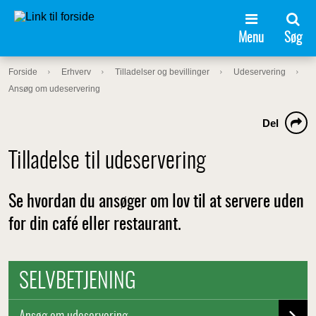
Menu
Søg
Forside
Erhverv
Tilladelser og bevillinger
Udeservering
Ansøg om udeservering
Del
Tilladelse til udeservering
Se hvordan du ansøger om lov til at servere uden
for din café eller restaurant.
SELVBETJENING