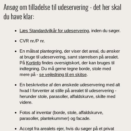
Ansøg om tilladelse til udeservering - det her skal
du have klar:
Læs Standardvilkår for udeservering
, inden du søger.
CVR nr./P nr.
En målsat plantegning, der viser det areal, du ønsker
at bruge til udeservering, samt størrelsen på arealet.
På
Kortinfo
findes oversigtskort, der kan bruges til
indtegning. Du må gerne tegne borde, stole med
mere på -
se vejledning til en skitse
.
En beskrivelse af den ønskede udeservering med alt
hvad I forventer at stille på arealet til udeservering -
herunder stole, parasoller, affaldskurve, skilte med
videre.
Fotos af inventar (borde, stole, affaldskurve,
parasoller, plantekummer) og facade.
Accept fra arealets ejer, hvis du søger på et privat