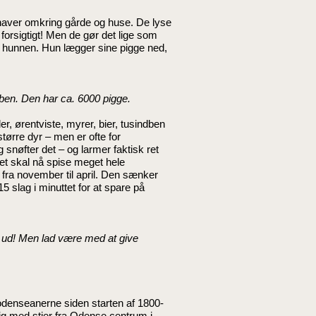
e haver omkring gårde og huse. De lyse
orsigtigt! Men de gør det lige som
f hunnen. Hun lægger sine pigge ned,
åben. Den har ca. 6000 pigge.
r, ørentviste, myrer, bier, tusindben
tørre dyr – men er ofte for
 snøfter det – og larmer faktisk ret
t skal nå spise meget hele
fra november til april. Den sænker
5 slag i minuttet for at spare på
et ud! Men lad være med at give
denseanerne siden starten af 1800-
ig med stier fra Odense centrum i