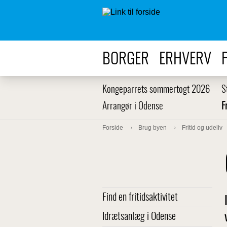
BORGER
ERHVERV
Kongeparrets sommertogt 2026
S
Arrangør i Odense
F
Forside
Brug byen
Fritid og udeliv
Find en fritidsaktivitet
Idrætsanlæg i Odense