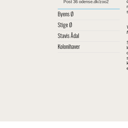
Post 36 odense.dk/zoo2
Byens Ø
Stige Ø
Stavis Ådal
Kolonihaver