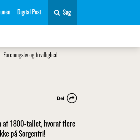
unen
Digital Post
Søg
Foreningsliv og frivillighed
Del
 af 1800-tallet, hvoraf flere
kke på Sorgenfri!