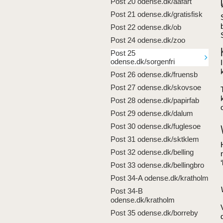
Post 20 odense.dk/aafart
Post 21 odense.dk/gratisfisk
Post 22 odense.dk/ob
Post 24 odense.dk/zoo
Post 25
odense.dk/sorgenfri
Post 26 odense.dk/fruensb
Post 27 odense.dk/skovsoe
Post 28 odense.dk/papirfab
Post 29 odense.dk/dalum
Post 30 odense.dk/fuglesoe
Post 31 odense.dk/sktklem
Post 32 odense.dk/belling
Post 33 odense.dk/bellingbro
Post 34-A odense.dk/kratholm
Post 34-B
odense.dk/kratholm
Post 35 odense.dk/borreby