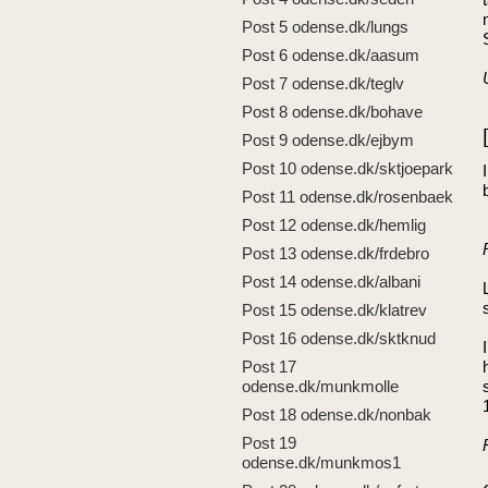
Post 5 odense.dk/lungs
Post 6 odense.dk/aasum
Post 7 odense.dk/teglv
Post 8 odense.dk/bohave
Post 9 odense.dk/ejbym
Post 10 odense.dk/sktjoepark
Post 11 odense.dk/rosenbaek
Post 12 odense.dk/hemlig
Post 13 odense.dk/frdebro
Post 14 odense.dk/albani
Post 15 odense.dk/klatrev
Post 16 odense.dk/sktknud
Post 17
odense.dk/munkmolle
Post 18 odense.dk/nonbak
Post 19
odense.dk/munkmos1