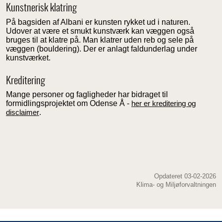
Kunstnerisk klatring
På bagsiden af Albani er kunsten rykket ud i naturen.
Udover at være et smukt kunstværk kan væggen også
bruges til at klatre på. Man klatrer uden reb og sele på
væggen (bouldering). Der er anlagt faldunderlag under
kunstværket.
Kreditering
Mange personer og fagligheder har bidraget til
formidlingsprojektet om Odense Å -
her er kreditering og
disclaimer
.
Opdateret 03-02-2026
Klima- og Miljøforvaltningen