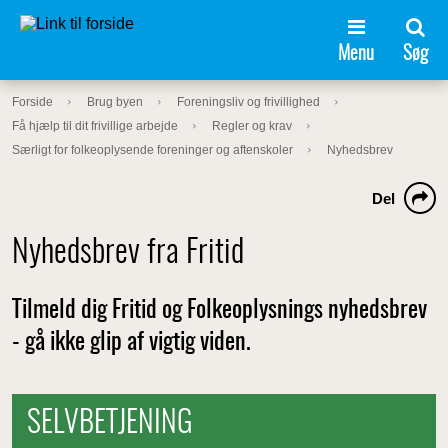
Menu
Søg
Forside
Brug byen
Foreningsliv og frivillighed
Få hjælp til dit frivillige arbejde
Regler og krav
Særligt for folkeoplysende foreninger og aftenskoler
Nyhedsbrev
Del
Nyhedsbrev fra Fritid
Tilmeld dig Fritid og Folkeoplysnings nyhedsbrev
- gå ikke glip af vigtig viden.
SELVBETJENING