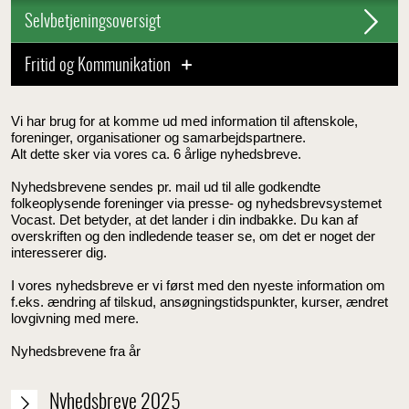
Selvbetjeningsoversigt
Fritid og Kommunikation
Vi har brug for at komme ud med information til aftenskole,
foreninger, organisationer og samarbejdspartnere.
Alt dette sker via vores ca. 6 årlige nyhedsbreve.
Nyhedsbrevene sendes pr. mail ud til alle godkendte
folkeoplysende foreninger via presse- og nyhedsbrevsystemet
Vocast. Det betyder, at det lander i din indbakke. Du kan af
overskriften og den indledende teaser se, om det er noget der
interesserer dig.
I vores nyhedsbreve er vi først med den nyeste information om
f.eks. ændring af tilskud, ansøgningstidspunkter, kurser, ændret
lovgivning med mere.
Nyhedsbrevene fra år
Nyhedsbreve 2025