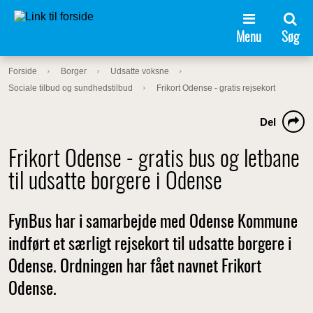
Menu
Søg
Forside
Borger
Udsatte voksne
Sociale tilbud og sundhedstilbud
Frikort Odense - gratis rejsekort
Del
Frikort Odense - gratis bus og letbane
til udsatte borgere i Odense
FynBus har i samarbejde med Odense Kommune
indført et særligt rejsekort til udsatte borgere i
Odense. Ordningen har fået navnet Frikort
Odense.