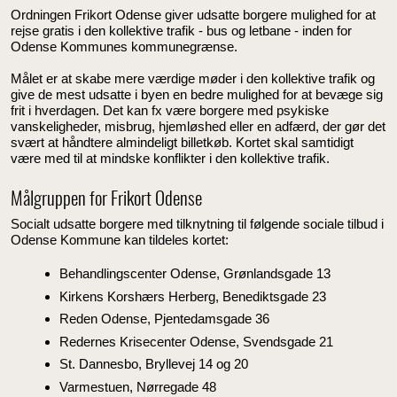
Ordningen Frikort Odense giver udsatte borgere mulighed for at
rejse gratis i den kollektive trafik - bus og letbane - inden for
Odense Kommunes kommunegrænse.
Målet er at skabe mere værdige møder i den kollektive trafik og
give de mest udsatte i byen en bedre mulighed for at bevæge sig
frit i hverdagen. Det kan fx være borgere med psykiske
vanskeligheder, misbrug, hjemløshed eller en adfærd, der gør det
svært at håndtere almindeligt billetkøb. Kortet skal samtidigt
være med til at mindske konflikter i den kollektive trafik.
Målgruppen for Frikort Odense
Socialt udsatte borgere med tilknytning til følgende sociale tilbud i
Odense Kommune kan tildeles kortet:
Behandlingscenter Odense, Grønlandsgade 13
Kirkens Korshærs Herberg, Benediktsgade 23
Reden Odense, Pjentedamsgade 36
Redernes Krisecenter Odense, Svendsgade 21
St. Dannesbo, Bryllevej 14 og 20
Varmestuen, Nørregade 48