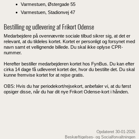
Varmestuen, Østergade 55
Varmestuen, Stadionvej 47
Bestilling og udlevering af Frikort Odense
Medarbejdere på ovennævnte sociale tilbud sikrer sig, at det er
relevant, at du tildeles kortet. Kortet er personligt og forsynet med
navn samt et vellignende billede. Du skal ikke oplyse CPR-
nummer.
Herefter bestiller medarbejderen kortet hos FynBus. Du kan efter
cirka 14 dage få udleveret kortet der, hvor du bestilte det. Du skal
kunne fremvise kortet for at rejse gratis.
OBS: Hvis du har periodekort/rejsekort, anbefaler vi, at du først
opsiger disse, når du har dit nye Frikort Odense-kort i hånden.
Opdateret 30-01-2026
Beskæftigelses- og Socialforvaltningen