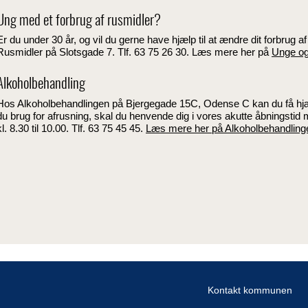
Ung med et forbrug af rusmidler?
Er du under 30 år, og vil du gerne have hjælp til at ændre dit forbrug a
Rusmidler på Slotsgade 7. Tlf. 63 75 26 30. Læs mere her på
Unge og
Alkoholbehandling
Hos Alkoholbehandlingen på Bjergegade 15C, Odense C kan du få hjælp
du brug for afrusning, skal du henvende dig i vores akutte åbningstid 
kl. 8.30 til 10.00. Tlf. 63 75 45 45.
Læs mere her på Alkoholbehandlin
Kontakt kommunen