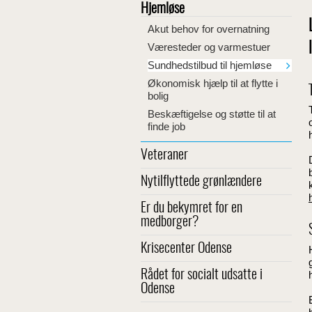
Hjemløse
Akut behov for overnatning
Væresteder og varmestuer
Sundhedstilbud til hjemløse
Økonomisk hjælp til at flytte i
bolig
Beskæftigelse og støtte til at
finde job
Veteraner
Nytilflyttede grønlændere
Er du bekymret for en
medborger?
Krisecenter Odense
Rådet for socialt udsatte i
Odense