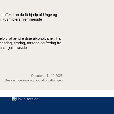
f stoffer, kan du få hjælp af Unge og
 Rusmidlers hjemmeside
 til at ændre dine alkoholvaner. Har
mandag, tirsdag, torsdag og fredag fra
gens hjemmeside
Opdateret 11-12-2025
Beskæftigelses- og Socialforvaltningen