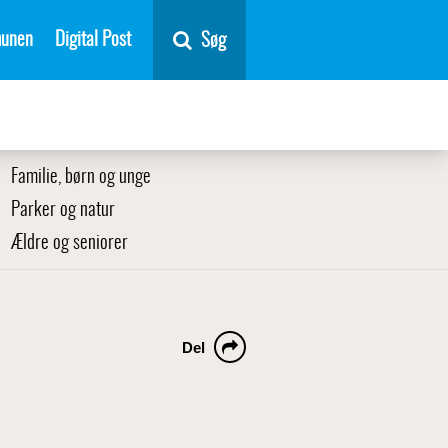
unen
Digital Post
Søg
Familie, børn og unge
Parker og natur
Ældre og seniorer
Del