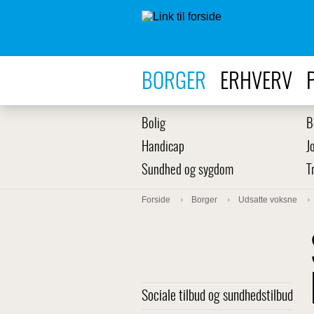
BORGER
ERHVERV
Bolig
B
Handicap
J
Sundhed og sygdom
T
Forside
Borger
Udsatte voksne
Sociale tilbud og sundhedstilbud