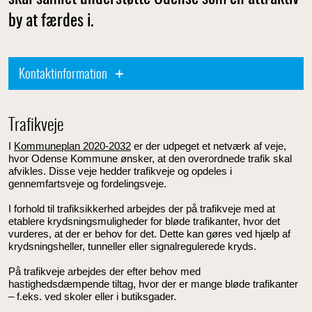
by at færdes i.
Kontaktinformation
Trafikveje
I
Kommuneplan 2020-2032
er der udpeget et netværk af veje,
hvor Odense Kommune ønsker, at den overordnede trafik skal
afvikles. Disse veje hedder trafikveje og opdeles i
gennemfartsveje og fordelingsveje.
I forhold til trafiksikkerhed arbejdes der på trafikveje med at
etablere krydsningsmuligheder for bløde trafikanter, hvor det
vurderes, at der er behov for det. Dette kan gøres ved hjælp af
krydsningsheller, tunneller eller signalregulerede kryds.
På trafikveje arbejdes der efter behov med
hastighedsdæmpende tiltag, hvor der er mange bløde trafikanter
– f.eks. ved skoler eller i butiksgader.