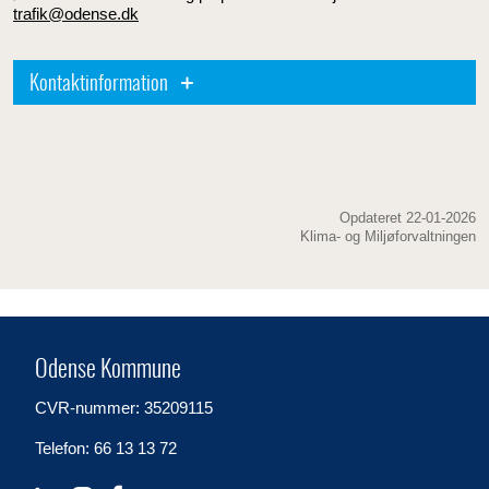
trafik@odense.dk
Kontaktinformation
Opdateret 22-01-2026
Klima- og Miljøforvaltningen
Odense Kommune
CVR-nummer: 35209115
Telefon: 66 13 13 72