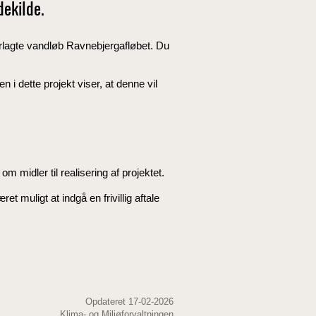
ekilde.
rlagte vandløb Ravnebjergafløbet. Du
 i dette projekt viser, at denne vil
 midler til realisering af projektet.
t muligt at indgå en frivillig aftale
Opdateret 17-02-2026
Klima- og Miljøforvaltningen