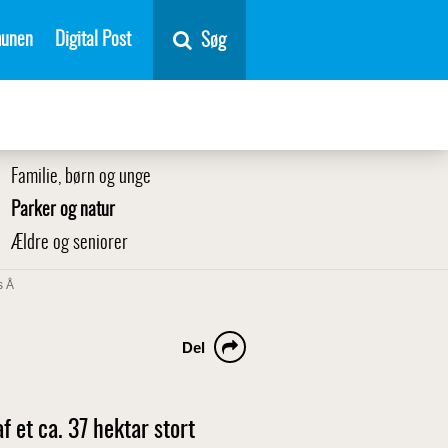
unen
Digital Post
Søg
Familie, børn og unge
Parker og natur
Ældre og seniorer
s Å
Del
f et ca. 37 hektar stort