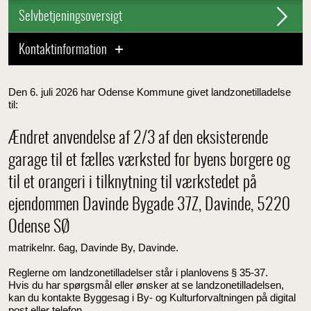
Selvbetjeningsoversigt
Kontaktinformation
Den 6. juli 2026 har Odense Kommune givet landzonetilladelse
til:
Ændret anvendelse af 2/3 af den eksisterende
garage til et fælles værksted for byens borgere og
til et orangeri i tilknytning til værkstedet på
ejendommen Davinde Bygade 37Z, Davinde, 5220
Odense SØ
matrikelnr. 6ag, Davinde By, Davinde.
Reglerne om landzonetilladelser står i planlovens
§ 35-37.
Hvis du har spørgsmål eller ønsker at se landzonetilladelsen,
kan du kontakte Byggesag i By- og Kulturforvaltningen på digital
post eller telefon.