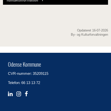
Kontaktinformation
Opdateret 16-07-2026
By- og Kulturforvaltningen
Odense Kommune
CVR-nummer: 35209115
Telefon: 66 13 13 72