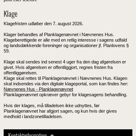
Klage
Klagefristen udløber den 7. august 2026.
Klager behandles af Planklagenævnet i Nævnenes Hus.
Klageberettigede er alle med en retlig interesse i sagens udfald
og landsdækkende foreninger og organisationer jf. Planlovens §
59.
Klage skal sendes ind senest 4 uger fra den dag afgørelsen er
givet. Hvis afgørelsen er offentliggjort, regnes fristen fra
offentliggørelsen.
Klage skal rettes til Planklagenævnet i Nævnenes Hus.
Klagen
skal indsendes via den digitale klageportal, som kan findes her:
Nævnenes Hus - Planklagenævnet
Planklagenævnet opkræver gebyr for klagesagens behandling.
Hvis der klages, må tilladelsen ikke udnyttes, før
Planklagenævnet har afgjort sagen, og kun hvis der gives
medhold i landzonetilladelsen.