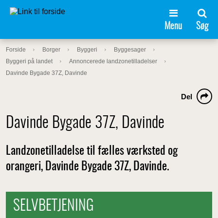
Menu
Søg
Forside
Borger
Byggeri
Byggesager
Byggeri på landet
Annoncerede landzonetilladelser
Davinde Bygade 37Z, Davinde
Del
Davinde Bygade 37Z, Davinde
Landzonetilladelse til fælles værksted og
orangeri, Davinde Bygade 37Z, Davinde.
SELVBETJENING