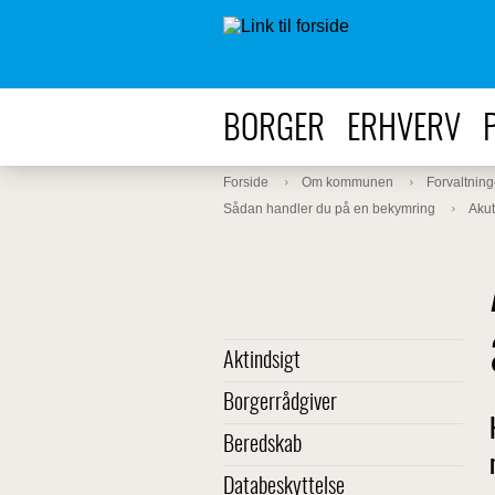
BORGER
ERHVERV
Forside
Om kommunen
Forvaltning
Sådan handler du på en bekymring
Akut
Aktindsigt
Borgerrådgiver
Beredskab
Databeskyttelse