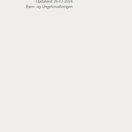
Opdateret 26-07-2024
Børn- og Ungeforvaltningen