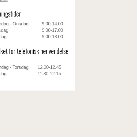
ingstider
dag - Onsdag
9.00-14.00
sdag
9.00-17.00
dag
9.00-13.00
ket for telefonisk henvendelse
dag - Torsdag
12.00-12.45
dag
11.30-12.15