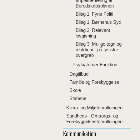
Implementering af
Beredskabsplanen
Bilag 1: Fyns Politi
Bilag 1: Børnehus Syd
Bilag 2: Relevant
lovgivning
Bilag 3: Mulige tegn og
reaktioner på fysiske
overgreb
Psykiatrinær Funktion
Dagtilbud
Familie og Forebyggelse
Skole
Stabene
Klima- og Miljøforvaltningen
Sundheds-, Omsorgs- og
Forebyggelsesforvaltningen
Kommunikation