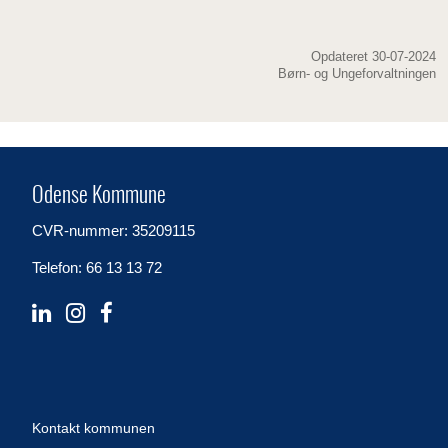
Opdateret 30-07-2024
Børn- og Ungeforvaltningen
Odense Kommune
CVR-nummer: 35209115
Telefon: 66 13 13 72
Kontakt kommunen