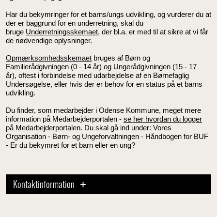
Har du bekymringer for et barns/ungs udvikling, og vurderer du at
der er baggrund for en underretning, skal du
bruge
Underretningsskemaet
, der bl.a. er med til at sikre at vi får
de nødvendige oplysninger.
Opmærksomhedsskemaet
bruges af Børn og
Familierådgivningen (0 - 14 år) og Ungerådgivningen (15 - 17
år), oftest i forbindelse med udarbejdelse af en Børnefaglig
Undersøgelse, eller hvis der er behov for en status på et barns
udvikling.
Du finder, som medarbejder i Odense Kommune, meget mere
information på Medarbejderportalen -
se her hvordan du logger
på Medarbejderportalen
. Du skal gå ind under: Vores
Organisation - Børn- og Ungeforvaltningen - Håndbogen for BUF
- Er du bekymret for et barn eller en ung?
Kontaktinformation