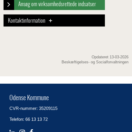
Ansøg om virksomhedsrettede indsatser
Kontaktinformation
Opdateret 13-03-2026
Beskæftigelses- og Socialforvaltningen
Odense Kommune
CVR-nummer: 35209115
Telefon: 66 13 13 72