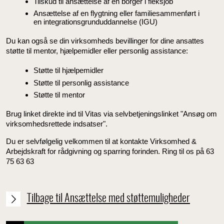
Tilskud til ansættelse af en borger i fleksjob
Ansættelse af en flygtning eller familiesammenført i
en integrationsgrunduddannelse (IGU)
Du kan også se din virksomheds bevillinger for dine ansattes
støtte til mentor, hjælpemidler eller personlig assistance:
Støtte til hjælpemidler
Støtte til personlig assistance
Støtte til mentor
Brug linket direkte ind til Vitas via selvbetjeningslinket "Ansøg om
virksomhedsrettede indsatser".
Du er selvfølgelig velkommen til at kontakte Virksomhed &
Arbejdskraft for rådgivning og sparring forinden. Ring til os på 63
75 63 63
Tilbage til Ansættelse med støttemuligheder