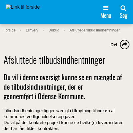
Menu
Søg
Forside
Erhverv
Udbud
Afsluttede tilbudsindhentninger
Del
Afsluttede tilbudsindhentninger
Du vil i denne oversigt kunne se en mængde af
de tilbudsindhentninger, der er
gennemført i Odense Kommune.
Tilbudsindhentninger ligger særligt i tilknytning til indkøb af
kommunes vedligeholdelsesopgaver.
Du vil på det konkrete projekt kunne se hvilke(n) leverandører,
der har fået tildelt kontrakten.