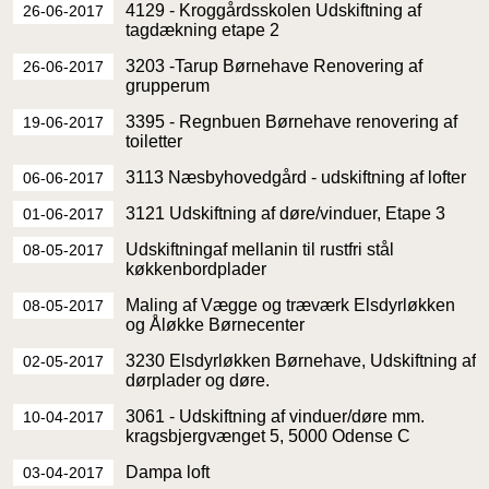
4129 - Kroggårdsskolen Udskiftning af
26-06-2017
tagdækning etape 2
3203 -Tarup Børnehave Renovering af
26-06-2017
grupperum
3395 - Regnbuen Børnehave renovering af
19-06-2017
toiletter
3113 Næsbyhovedgård - udskiftning af lofter
06-06-2017
3121 Udskiftning af døre/vinduer, Etape 3
01-06-2017
Udskiftningaf mellanin til rustfri stål
08-05-2017
køkkenbordplader
Maling af Vægge og træværk Elsdyrløkken
08-05-2017
og Åløkke Børnecenter
3230 Elsdyrløkken Børnehave, Udskiftning af
02-05-2017
dørplader og døre.
3061 - Udskiftning af vinduer/døre mm.
10-04-2017
kragsbjergvænget 5, 5000 Odense C
Dampa loft
03-04-2017