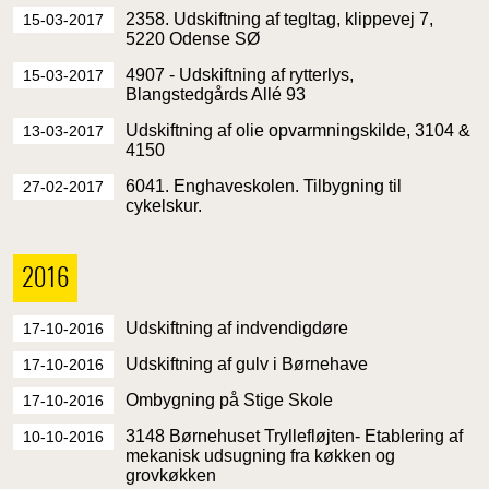
2358. Udskiftning af tegltag, klippevej 7,
15-03-2017
5220 Odense SØ
4907 - Udskiftning af rytterlys,
15-03-2017
Blangstedgårds Allé 93
Udskiftning af olie opvarmningskilde, 3104 &
13-03-2017
4150
6041. Enghaveskolen. Tilbygning til
27-02-2017
cykelskur.
2016
Udskiftning af indvendigdøre
17-10-2016
Udskiftning af gulv i Børnehave
17-10-2016
Ombygning på Stige Skole
17-10-2016
3148 Børnehuset Tryllefløjten- Etablering af
10-10-2016
mekanisk udsugning fra køkken og
grovkøkken