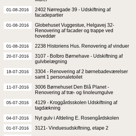
2402 Nørregade 39 - Udskiftning af
01-08-2016
facadepartier
Globehuset Vuggestue, Helgavej 32-
01-08-2016
Renovering af facader og trappe ved
hoveddør
2238 Historiens Hus. Renovering af vinduer
01-08-2016
3107 - Bolbro Børnehave - Udskiftning af
20-07-2016
gulvbelægning
3304 - Renovering af 2 børnebadeværelser
18-07-2016
samt 1 personaletoilet
3006 Børnehuset Den Blå Planet -
11-07-2016
Renovering af træ- og linoleumgulve
4129 - Kroggårdsskolen Udskiftning af
05-07-2016
tagdækning
Nyt gulv i Afdeling E. Rosengårdskolen
04-07-2016
3121- Vinduesudskiftning, etape 2
01-07-2016