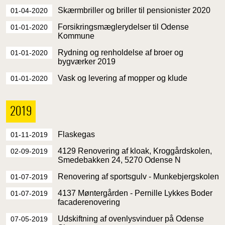
Skærmbriller og briller til pensionister 2020
01-04-2020
Forsikringsmæglerydelser til Odense
01-01-2020
Kommune
Rydning og renholdelse af broer og
01-01-2020
bygværker 2019
Vask og levering af mopper og klude
01-01-2020
2019
Flaskegas
01-11-2019
4129 Renovering af kloak, Kroggårdskolen,
02-09-2019
Smedebakken 24, 5270 Odense N
Renovering af sportsgulv - Munkebjergskolen
01-07-2019
4137 Møntergården - Pernille Lykkes Boder
01-07-2019
facaderenovering
Udskiftning af ovenlysvinduer på Odense
07-05-2019