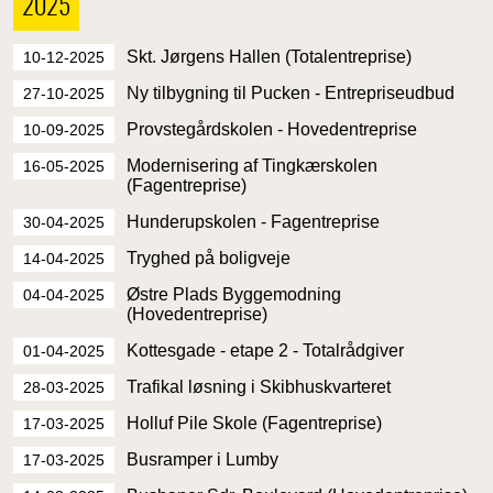
2025
Skt. Jørgens Hallen (Totalentreprise)
10-12-2025
Ny tilbygning til Pucken - Entrepriseudbud
27-10-2025
Provstegårdskolen - Hovedentreprise
10-09-2025
Modernisering af Tingkærskolen
16-05-2025
(Fagentreprise)
Hunderupskolen - Fagentreprise
30-04-2025
Tryghed på boligveje
14-04-2025
Østre Plads Byggemodning
04-04-2025
(Hovedentreprise)
Kottesgade - etape 2 - Totalrådgiver
01-04-2025
Trafikal løsning i Skibhuskvarteret
28-03-2025
Holluf Pile Skole (Fagentreprise)
17-03-2025
Busramper i Lumby
17-03-2025