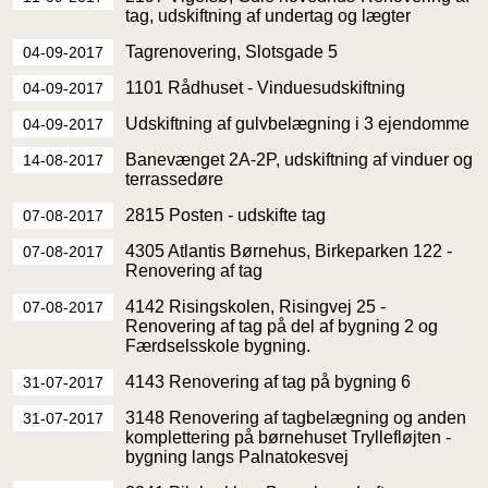
tag, udskiftning af undertag og lægter
Tagrenovering, Slotsgade 5
04-09-2017
1101 Rådhuset - Vinduesudskiftning
04-09-2017
Udskiftning af gulvbelægning i 3 ejendomme
04-09-2017
Banevænget 2A-2P, udskiftning af vinduer og
14-08-2017
terrassedøre
2815 Posten - udskifte tag
07-08-2017
4305 Atlantis Børnehus, Birkeparken 122 -
07-08-2017
Renovering af tag
4142 Risingskolen, Risingvej 25 -
07-08-2017
Renovering af tag på del af bygning 2 og
Færdselsskole bygning.
4143 Renovering af tag på bygning 6
31-07-2017
3148 Renovering af tagbelægning og anden
31-07-2017
komplettering på børnehuset Tryllefløjten -
bygning langs Palnatokesvej