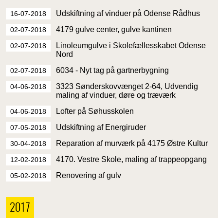
Udskiftning af vinduer på Odense Rådhus
16-07-2018
4179 gulve center, gulve kantinen
02-07-2018
Linoleumgulve i Skolefællesskabet Odense
02-07-2018
Nord
6034 - Nyt tag på gartnerbygning
02-07-2018
3323 Sønderskovvænget 2-64, Udvendig
04-06-2018
maling af vinduer, døre og træværk
Lofter på Søhusskolen
04-06-2018
Udskiftning af Energiruder
07-05-2018
Reparation af murværk på 4175 Østre Kultur
30-04-2018
4170. Vestre Skole, maling af trappeopgang
12-02-2018
Renovering af gulv
05-02-2018
2017