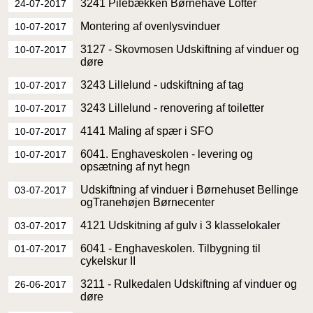
3241 Pilebækken Børnehave Lofter
24-07-2017
Montering af ovenlysvinduer
10-07-2017
3127 - Skovmosen Udskiftning af vinduer og
10-07-2017
døre
3243 Lillelund - udskiftning af tag
10-07-2017
3243 Lillelund - renovering af toiletter
10-07-2017
4141 Maling af spær i SFO
10-07-2017
6041. Enghaveskolen - levering og
10-07-2017
opsætning af nyt hegn
Udskiftning af vinduer i Børnehuset Bellinge
03-07-2017
ogTranehøjen Børnecenter
4121 Udskitning af gulv i 3 klasselokaler
03-07-2017
6041 - Enghaveskolen. Tilbygning til
01-07-2017
cykelskur II
3211 - Rulkedalen Udskiftning af vinduer og
26-06-2017
døre