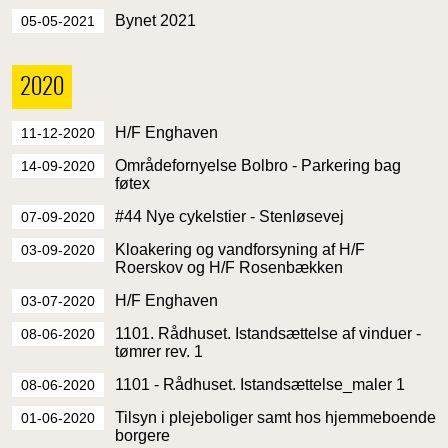
Bynet 2021
05-05-2021
2020
H/F Enghaven
11-12-2020
Områdefornyelse Bolbro - Parkering bag
14-09-2020
føtex
#44 Nye cykelstier - Stenløsevej
07-09-2020
Kloakering og vandforsyning af H/F
03-09-2020
Roerskov og H/F Rosenbækken
H/F Enghaven
03-07-2020
1101. Rådhuset. Istandsættelse af vinduer -
08-06-2020
tømrer rev. 1
1101 - Rådhuset. Istandsættelse_maler 1
08-06-2020
Tilsyn i plejeboliger samt hos hjemmeboende
01-06-2020
borgere