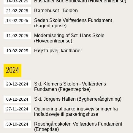
Busbaner Sdr. Boulevard (Hovedentreprise)
14-03-2025
Børnehuset - Bolden
21-02-2025
Seden Skole Velfærdens Fundament
14-02-2025
(Fagentreprise)
Modernisering af Sct. Hans Skole
11-02-2025
(Hovedentreprise)
Højstrupvej, kantbaner
10-02-2025
2024
Skt. Klemens Skolen - Velfærdens
20-12-2024
Fundamen (Fagentreprise)
Skt. Jørgens Hallen (Bygherrerådgivning)
09-12-2024
Optimering af parkeringsvejvisninger fra
27-11-2024
indfaldsveje til parkeringshuse
Rosengårdskolen Velfærdens Fundament
30-10-2024
(Entreprise)