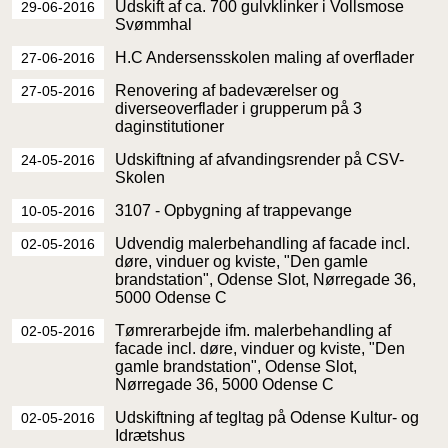
Udskift af ca. 700 gulvklinker i Vollsmose
29-06-2016
Svømmhal
H.C Andersensskolen maling af overflader
27-06-2016
Renovering af badeværelser og
27-05-2016
diverseoverflader i grupperum på 3
daginstitutioner
Udskiftning af afvandingsrender på CSV-
24-05-2016
Skolen
3107 - Opbygning af trappevange
10-05-2016
Udvendig malerbehandling af facade incl.
02-05-2016
døre, vinduer og kviste, "Den gamle
brandstation", Odense Slot, Nørregade 36,
5000 Odense C
Tømrerarbejde ifm. malerbehandling af
02-05-2016
facade incl. døre, vinduer og kviste, "Den
gamle brandstation", Odense Slot,
Nørregade 36, 5000 Odense C
Udskiftning af tegltag på Odense Kultur- og
02-05-2016
Idrætshus