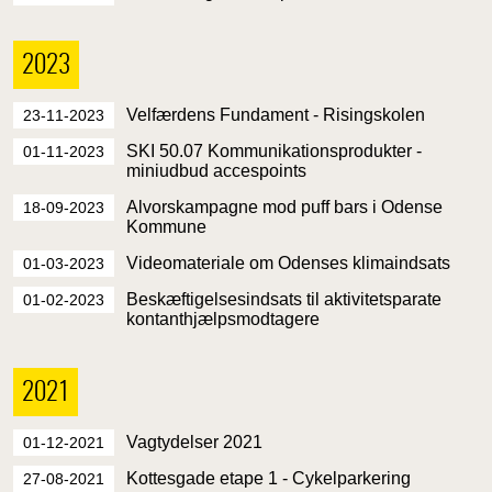
2023
Velfærdens Fundament - Risingskolen
23-11-2023
SKI 50.07 Kommunikationsprodukter -
01-11-2023
miniudbud accespoints
Alvorskampagne mod puff bars i Odense
18-09-2023
Kommune
Videomateriale om Odenses klimaindsats
01-03-2023
Beskæftigelsesindsats til aktivitetsparate
01-02-2023
kontanthjælpsmodtagere
2021
Vagtydelser 2021
01-12-2021
Kottesgade etape 1 - Cykelparkering
27-08-2021