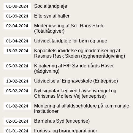
Socialtandpleje
01-09-2024
Eftersyn af haller
01-09-2024
Modernisering af Sct. Hans Skole
02-04-2024
(Totalrådgiver)
Udvidet tandpleje for børn og unge
01-04-2024
Kapacitetsudvidelse og modernisering af
18-03-2024
Rasmus Rask Skolen (bygherrerådgivning)
Kloakering af H/F Søndergårds Haver
05-03-2024
(rådgivning)
Udvidelse af Enghaveskole (Entreprise)
13-02-2024
Nyt signalanlæg ved Lavsenvænget og
05-02-2024
Christmas Møllers Vej (entreprise)
Montering af affaldsbeholdere på kommunale
01-02-2024
institutioner
Børnehus Syd (entreprise)
02-01-2024
Fortovs- og brøndreparationer
01-01-2024