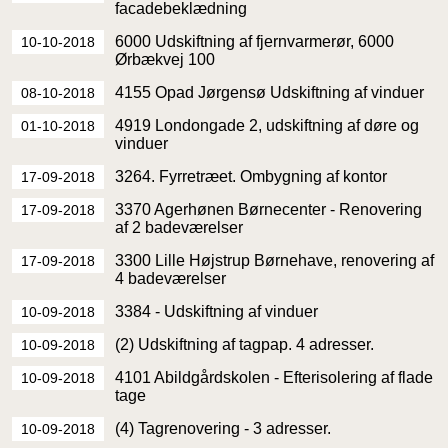
facadebeklædning
6000 Udskiftning af fjernvarmerør, 6000
10-10-2018
Ørbækvej 100
4155 Opad Jørgensø Udskiftning af vinduer
08-10-2018
4919 Londongade 2, udskiftning af døre og
01-10-2018
vinduer
3264. Fyrretræet. Ombygning af kontor
17-09-2018
3370 Agerhønen Børnecenter - Renovering
17-09-2018
af 2 badeværelser
3300 Lille Højstrup Børnehave, renovering af
17-09-2018
4 badeværelser
3384 - Udskiftning af vinduer
10-09-2018
(2) Udskiftning af tagpap. 4 adresser.
10-09-2018
4101 Abildgårdskolen - Efterisolering af flade
10-09-2018
tage
(4) Tagrenovering - 3 adresser.
10-09-2018