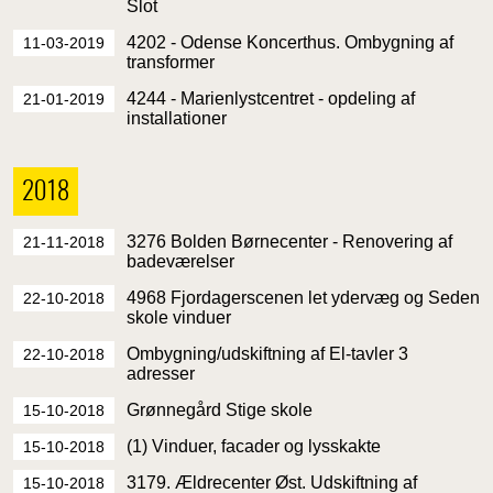
Slot
4202 - Odense Koncerthus. Ombygning af
11-03-2019
transformer
4244 - Marienlystcentret - opdeling af
21-01-2019
installationer
2018
3276 Bolden Børnecenter - Renovering af
21-11-2018
badeværelser
4968 Fjordagerscenen let ydervæg og Seden
22-10-2018
skole vinduer
Ombygning/udskiftning af El-tavler 3
22-10-2018
adresser
Grønnegård Stige skole
15-10-2018
(1) Vinduer, facader og lysskakte
15-10-2018
3179. Ældrecenter Øst. Udskiftning af
15-10-2018