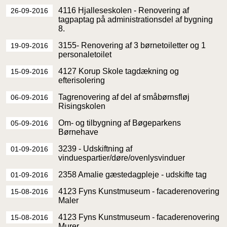
4116 Hjalleseskolen - Renovering af
26-09-2016
tagpaptag på administrationsdel af bygning
8.
3155- Renovering af 3 børnetoiletter og 1
19-09-2016
personaletoilet
4127 Korup Skole tagdækning og
15-09-2016
efterisolering
Tagrenovering af del af småbørnsfløj
06-09-2016
Risingskolen
Om- og tilbygning af Bøgeparkens
05-09-2016
Børnehave
3239 - Udskiftning af
01-09-2016
vinduespartier/døre/ovenlysvinduer
2358 Amalie gæstedagpleje - udskifte tag
01-09-2016
4123 Fyns Kunstmuseum - facaderenovering
15-08-2016
Maler
4123 Fyns Kunstmuseum - facaderenovering
15-08-2016
Murer