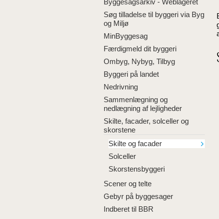
Byggesagsarkiv - Weblageret
Søg tilladelse til byggeri via Byg
og Miljø
MinByggesag
Færdigmeld dit byggeri
Ombyg, Nybyg, Tilbyg
Byggeri på landet
Nedrivning
Sammenlægning og
nedlægning af lejligheder
Skilte, facader, solceller og
skorstene
Skilte og facader
Solceller
Skorstensbyggeri
Scener og telte
Gebyr på byggesager
Indberet til BBR