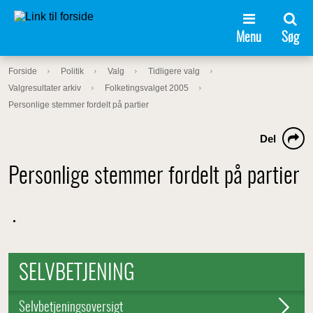
Menu
Søg
Forside
Politik
Valg
Tidligere valg
Valgresultater arkiv
Folketingsvalget 2005
Personlige stemmer fordelt på partier
Del
Personlige stemmer fordelt på partier
.
SELVBETJENING
Selvbetjeningsoversigt