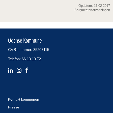
Opdateret 17-02-2017
Borgmesterforvaltningen
Odense Kommune
CVR-nummer: 35209115
Telefon: 66 13 13 72
Kontakt kommunen
Presse