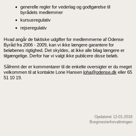
generelle regler for vederlag og godtgørelse til
byrådets medlemmer
kursusregulativ
rejseregulativ
Hvad angår de faktiske udgifter for medlemmerne af Odense
Byråd fra 2006 - 2009, kan vi ikke længere garantere for
beløbenes rigtighed. Det skyldes, at ikke alle bilag længere er
tilgængelige. Derfor har vi valgt ikke publicere disse beløb.
Såfremt der er kommentarer til de enkelte oversigter er du meget
velkommen til at kontakte Lone Hansen
loha@odense.dk
eller 65
51 10 19.
Opdateret 12-01-2018
Borgmesterforvaltningen